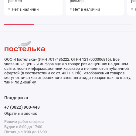
размер
размер
ра
Нет в наличии
Нет в наличии
ООО «Постелька» (ИНН 7017486222, ОГРН 1217000006816). Все
указанные цены и информация о товаре размещенная на данном
сайте, носят информационный характер и не являются публичной
офертой (в соответствии со ст. 437 ГК РФ). Изображения товаров
могут отличаться от реального внешнего вида товаров как по цвету,
так и по дизайну.
Поддержка
+7 (3822) 900-448
Обратный звонок
Режим работы офиса
Будни с 8:00 до 17:00
Пятница с 8:00 до 16:00