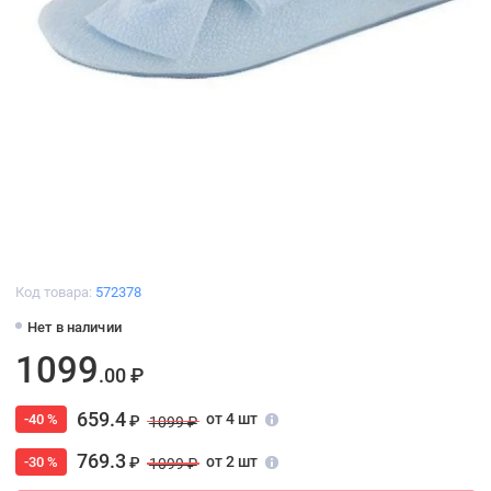
Код товара:
572378
Нет в наличии
1099
.00 ₽
659.4
от 4 шт
-40 %
₽
1099 ₽
769.3
от 2 шт
-30 %
₽
1099 ₽