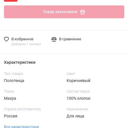
Товар закончился
В избранное
В сравнение
Добавили 1 человек
Характеристики
Тип товара
Цвет
Полотенца
Коричневый
Ткань
Состав ткани
Махра
100% хлопок
Страна изготовитель
Назначение
Россия
Для лица
Все характеристики