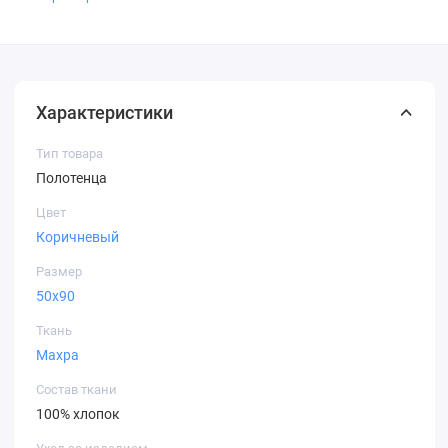
Характеристики
Тип товара
Полотенца
Цвет
Коричневый
Размер
50х90
Ткань
Махра
Состав ткани
100% хлопок