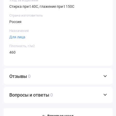
Уход за изделием
Стирка при t 40С, глажение при t 150С
Страна изготовитель
Россия
Назначение
Для лица
Плотность, г/м2
460
Отзывы
0
Вопросы и ответы
0
Вернуться назад