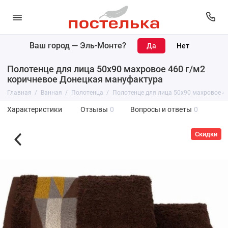
Ваш город —
Эль-Монте
?
Полотенце для лица 50х90 махровое 460 г/м2
коричневое Донецкая мануфактура
Главная
Ванная
Полотенца
Полотенце для лица 50х90 махровое 4
Характеристики
Отзывы
0
Вопросы и ответы
0
Скидки