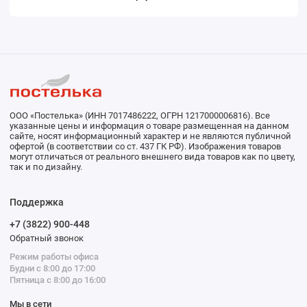
ООО «Постелька» (ИНН 7017486222, ОГРН 1217000006816). Все
указанные цены и информация о товаре размещенная на данном
сайте, носят информационный характер и не являются публичной
офертой (в соответствии со ст. 437 ГК РФ). Изображения товаров
могут отличаться от реального внешнего вида товаров как по цвету,
так и по дизайну.
Поддержка
+7 (3822) 900-448
Обратный звонок
Режим работы офиса
Будни с 8:00 до 17:00
Пятница с 8:00 до 16:00
Мы в сети