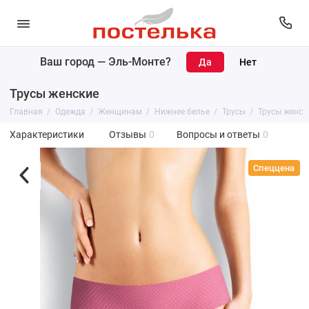
Ваш город —
Эль-Монте
?
Трусы женские
Главная
Одежда
Женщинам
Нижнее белье
Трусы
Трусы женск
Характеристики
Отзывы
0
Вопросы и ответы
0
Спеццена