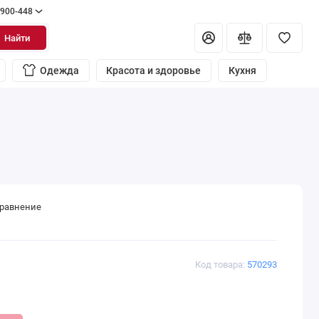
 900-448
Найти
Одежда
Красота и здоровье
Кухня
сравнение
Код товара:
570293