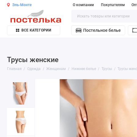
Эль-Монте
О компании
Покупателям
Оп
Постельное белье
ВСЕ КАТЕГОРИИ
Трусы женские
Главная
Одежда
Женщинам
Нижнее белье
Трусы
Трусы жен