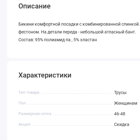
Описание
Бикини комфортной посадки с комбинированной спинкой. 
фестоном. На детали переда - небольшой атласный бант.
Состав: 95% полиамид па , 5% эластан
Характеристики
Тип товара
Трусы
Пол
Женщинам
Размерная сетка
46-48
Акция
Скидка