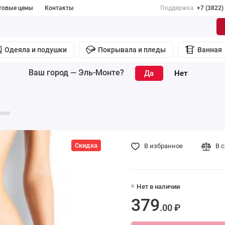
товые цены
Контакты
Поддержка
+7 (3822)
Одеяла и подушки
Покрывала и пледы
Ванная
Ваш город —
Эль-Монте
?
ские
Скидка
В избранное
В 
Нет в наличии
379
.00 ₽