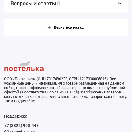
Вопросы и ответы
0
Вернуться назад
ООО «Постелька» (ИНН 7017486222, ОГРН 1217000006816). Все
указанные цены и информация о товаре размещенная на данном
сайте, носят информационный характер и не являются публичной
офертой (в соответствии со ст. 437 ГК РФ). Изображения товаров
могут отличаться от реального внешнего вида товаров как по цвету,
так и по дизайну.
Поддержка
+7 (3822) 900-448
Обратный звонок