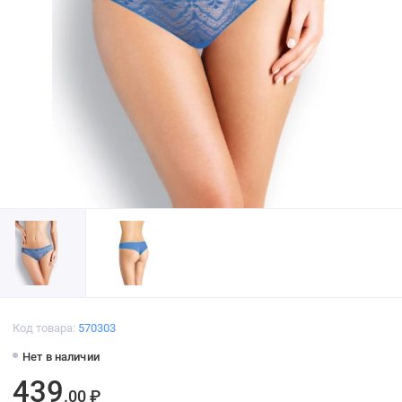
Код товара:
570303
Нет в наличии
439
.00 ₽