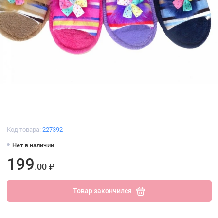
Код товара:
227392
Нет в наличии
199
.00 ₽
Товар закончился