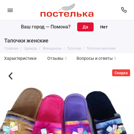
Ваш город —
Помона
?
Тапочки женские
Главная
Одежда
Женщинам
Тапочки
Тапочки женские
Характеристики
Отзывы
0
Вопросы и ответы
0
Скидка