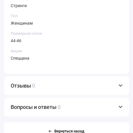
Стринги
Пол
Женщинам
Размерная сетка
44-46
Акция
Спеццена
Отзывы
0
Вопросы и ответы
0
Вернуться назад