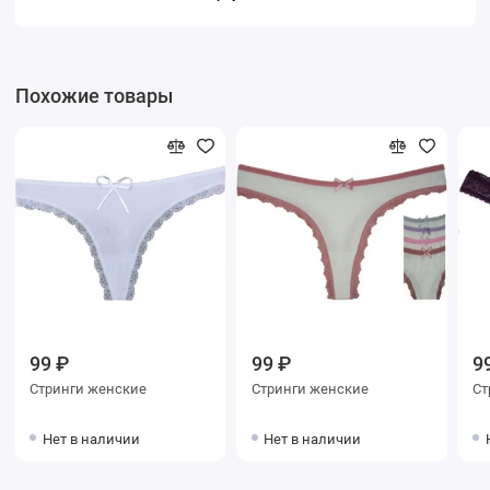
Похожие товары
99 ₽
99 ₽
9
Стринги женские
Стринги женские
Нет в наличии
Нет в наличии