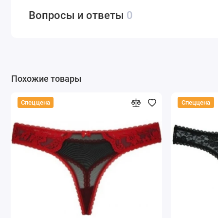
Вопросы и ответы
0
Похожие товары
Спеццена
Спеццена