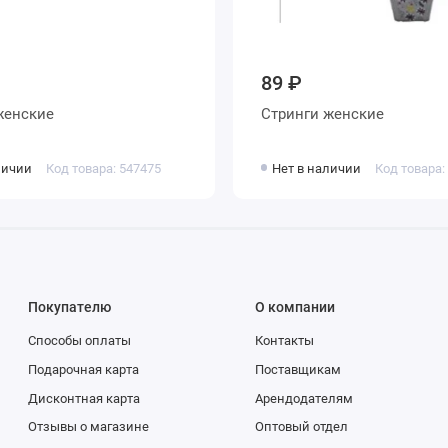
89 ₽
тринги женские
Стринги женские
личии
Код товара: 547475
Нет в наличии
Код товара:
Покупателю
О компании
Способы оплаты
Контакты
Подарочная карта
Поставщикам
Дисконтная карта
Арендодателям
Отзывы о магазине
Оптовый отдел