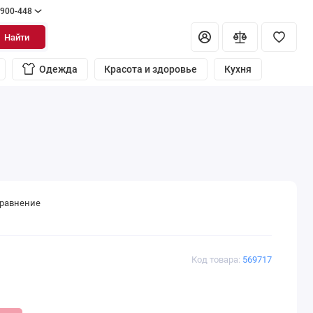
 900-448
Найти
Одежда
Красота и здоровье
Кухня
сравнение
Код товара:
569717