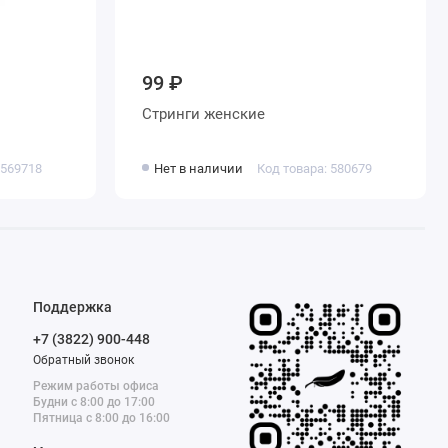
99 ₽
Стринги женские
 569718
Нет в наличии
Код товара: 580679
Поддержка
+7 (3822) 900-448
Обратный звонок
Режим работы офиса
Будни с 8:00 до 17:00
Пятница с 8:00 до 16:00