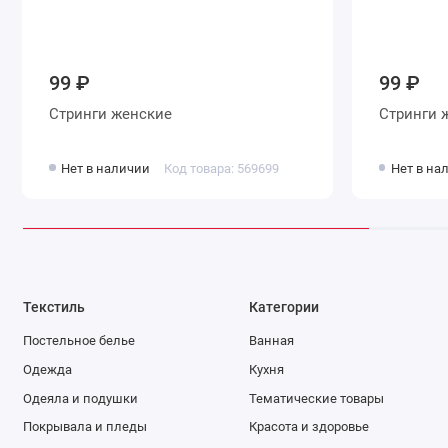
99 ₽
99 ₽
Стринги женские
С
Нет в наличии
Код товара: 569699
Нет в на
Текстиль
Категории
Постельное белье
Ванная
Одежда
Кухня
Одеяла и подушки
Тематические товары
Покрывала и пледы
Красота и здоровье