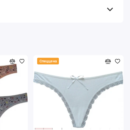
Спеццена