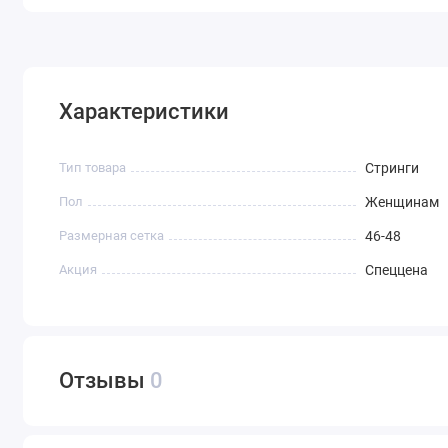
Характеристики
Тип товара
Стринги
Пол
Женщинам
Размерная сетка
46-48
Акция
Спеццена
Отзывы
0