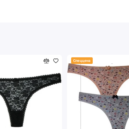
Спеццена