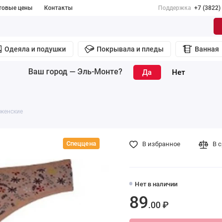
товые цены
Контакты
Поддержка
+7 (3822)
Одеяла и подушки
Покрывала и пледы
Ванная
Ваш город —
Эль-Монте
?
 женские
Спеццена
В избранное
В 
Нет в наличии
89
.00 ₽