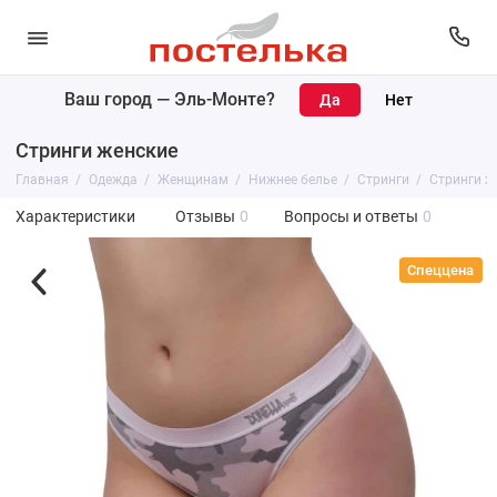
Ваш город —
Эль-Монте
?
Стринги женские
Главная
Одежда
Женщинам
Нижнее белье
Стринги
Стринги ж
Характеристики
Отзывы
0
Вопросы и ответы
0
Спеццена