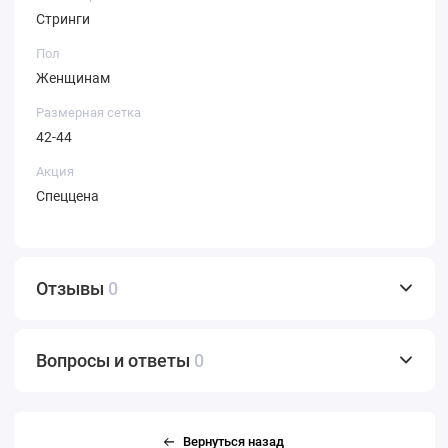
Стринги
Пол
Женщинам
Размерная сетка
42-44
Акция
Спеццена
Отзывы
0
Вопросы и ответы
0
Вернуться назад