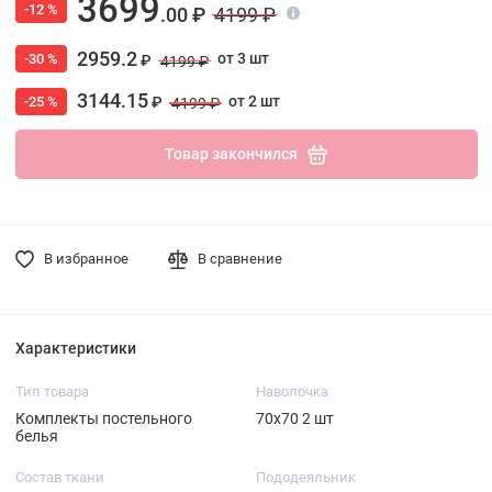
3699
-12 %
.00 ₽
4199 ₽
2959.2
от 3 шт
-30 %
₽
4199 ₽
3144.15
от 2 шт
-25 %
₽
4199 ₽
Товар закончился
В избранное
В сравнение
Характеристики
Тип товара
Наволочка
Комплекты постельного
70х70 2 шт
белья
Состав ткани
Пододеяльник