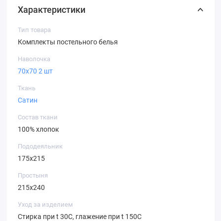
Характеристики
Тип товара
Комплекты постельного белья
Наволочка
70х70 2 шт
Ткань
Сатин
Состав ткани
100% хлопок
Пододеяльник
175х215
Простыня
215х240
Уход за изделием
Стирка при t 30С, глажение при t 150С