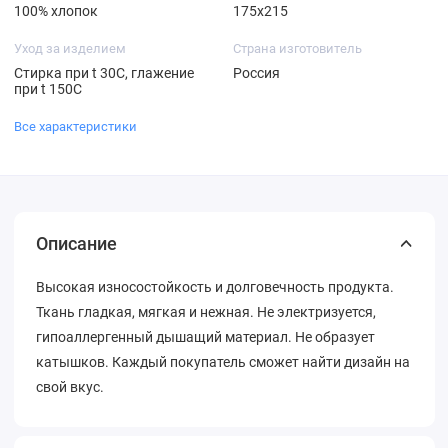
100% хлопок
175х215
Уход за изделием
Страна изготовитель
Стирка при t 30С, глажение
Россия
при t 150С
Все характеристики
Описание
Высокая износостойкость и долговечность продукта.
Ткань гладкая, мягкая и нежная. Не электризуется,
гипоаллергенный дышащий материал. Не образует
катышков. Каждый покупатель сможет найти дизайн на
свой вкус.