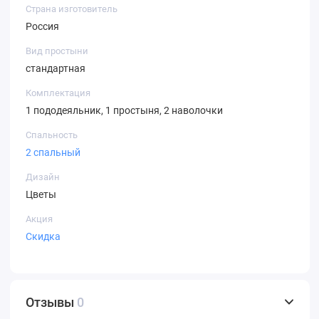
Страна изготовитель
Россия
Вид простыни
стандартная
Комплектация
1 пододеяльник, 1 простыня, 2 наволочки
Спальность
2 спальный
Дизайн
Цветы
Акция
Скидка
Отзывы
0