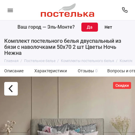
Ваш город —
Эль-Монте
?
Комплект постельного белья двуспальный из
бязи с наволочками 50х70 2 шт Цветы Ночь
Нежна
Главная
Постельное белье
Комплекты постельного белья
Комплект
Описание
Характеристики
Отзывы
0
Вопросы и от
Скидки