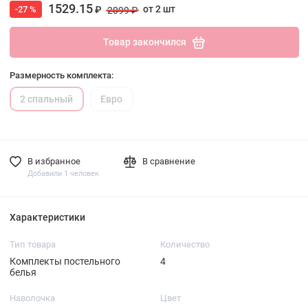
1529.15
от 2 шт
-27 %
₽
2099 ₽
Товар закончился
Размерность комплекта:
2 спальный
Евро
В избранное
В сравнение
Добавили 1 человек
Характеристики
Тип товара
Количество
Комплекты постельного
4
белья
Наволочка
Цвет