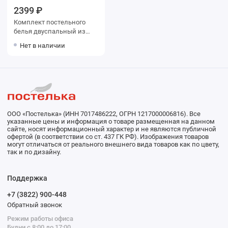
2399 ₽
Комплект постельного
белья двуспальный из
перкаля с наволочками
Нет в наличии
70х70 2 шт Двойной
дизайн Double Dreams
ООО «Постелька» (ИНН 7017486222, ОГРН 1217000006816). Все
указанные цены и информация о товаре размещенная на данном
сайте, носят информационный характер и не являются публичной
офертой (в соответствии со ст. 437 ГК РФ). Изображения товаров
могут отличаться от реального внешнего вида товаров как по цвету,
так и по дизайну.
Поддержка
+7 (3822) 900-448
Обратный звонок
Режим работы офиса
Будни с 8:00 до 17:00