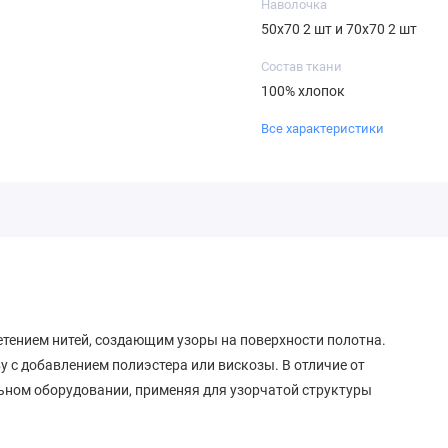
Наволочка
50х70 2 шт и 70х70 2 шт
Состав ткани
100% хлопок
Все характеристики
етением нитей, создающим узоры на поверхности полотна.
у с добавлением полиэстера или вискозы. В отличие от
ьном оборудовании, применяя для узорчатой структуры