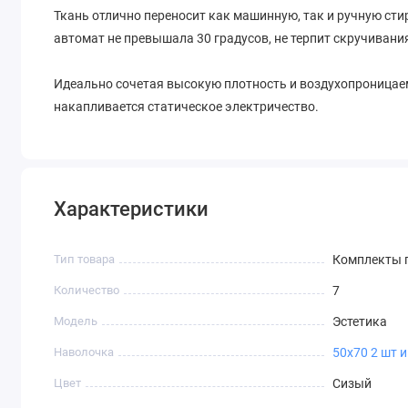
Ткань отлично переносит как машинную, так и ручную стир
автомат не превышала 30 градусов, не терпит скручивани
Идеально сочетая высокую плотность и воздухопроницаем
накапливается статическое электричество.
Характеристики
Тип товара
Комплекты п
Количество
7
Модель
Эстетика
Наволочка
50х70 2 шт и
Цвет
Сизый