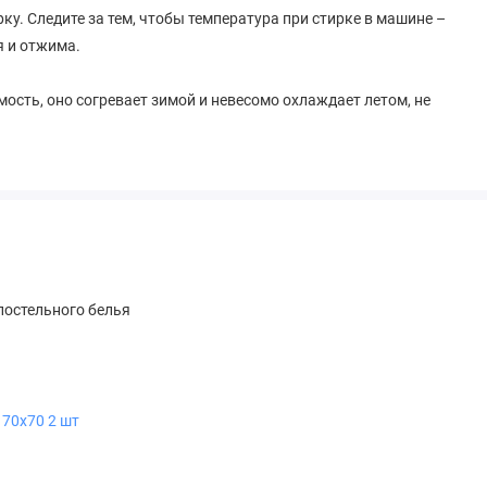
ку. Следите за тем, чтобы температура при стирке в машине –
я и отжима.
ость, оно согревает зимой и невесомо охлаждает летом, не
остельного белья
 70х70 2 шт