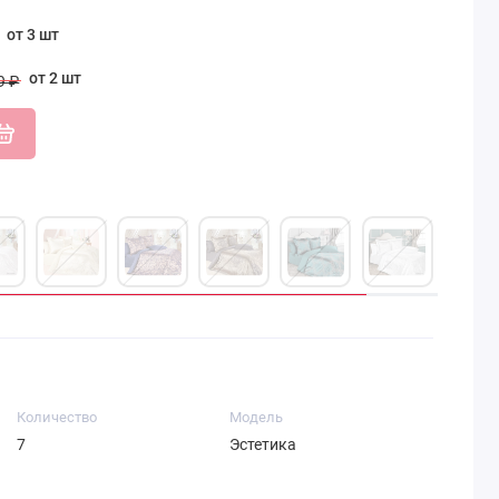
от 3 шт
от 2 шт
9 ₽
Количество
Модель
7
Эстетика