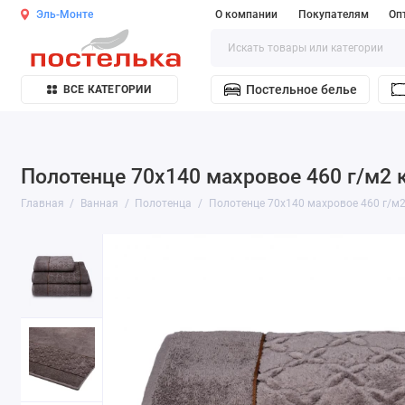
Эль-Монте
О компании
Покупателям
Оп
Постельное белье
ВСЕ КАТЕГОРИИ
Полотенце 70х140 махровое 460 г/м2 
Главная
Ванная
Полотенца
Полотенце 70х140 махровое 460 г/м