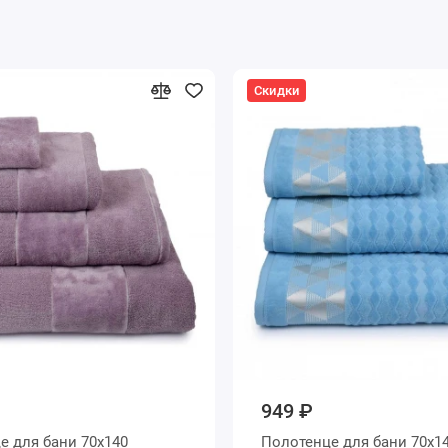
Скидки
949 ₽
х140
Полотенце для бани 70х140