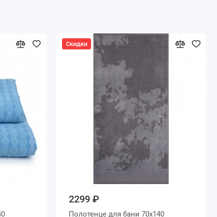
Скидки
2299 ₽
Полотенце для бани 70х140