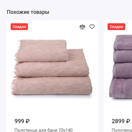
Похожие товары
Скидки
Скидки
999 ₽
2899 ₽
Полотенце для бани 70х140
Полотенце для бани 70