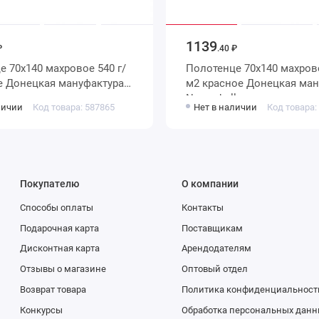
1139
₽
.40 ₽
540 г/
Полотенце 70х140 махровое 540 г/
м2 красное Донецкая мануфактура
Nuova bellezza
личии
Код товара: 587865
Нет в наличии
Код товара:
Покупателю
О компании
Способы оплаты
Контакты
Подарочная карта
Поставщикам
Дисконтная карта
Арендодателям
Отзывы о магазине
Оптовый отдел
Возврат товара
Политика конфиденциальност
Конкурсы
Обработка персональных данн