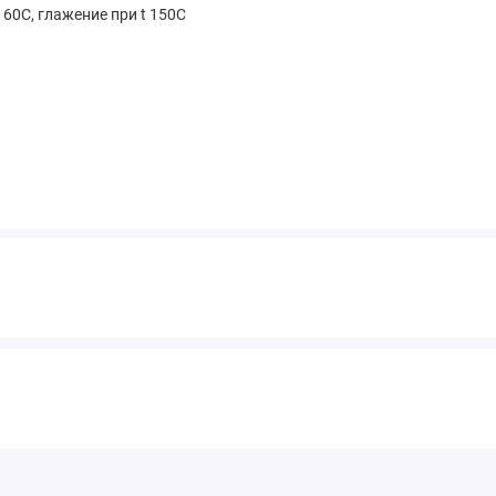
 60С, глажение при t 150С