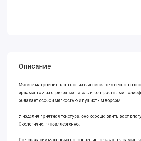
Описание
Мягкое махровое полотенце из высококачественного хло
орнаментом из стриженых петель и контрастными полиэф
обладает особой мягкостью и пушистым ворсом.
У изделия приятная текстура, оно хорошо впитывает влагу
Экологично, гипоаллергенно.
При создании махровых полотенец используются самые 