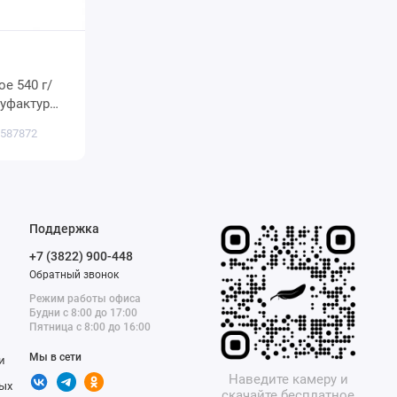
 587872
Поддержка
+7 (3822) 900-448
Обратный звонок
Режим работы офиса
Будни с 8:00 до 17:00
Пятница с 8:00 до 16:00
Мы в сети
и
Наведите камеру и
ых
скачайте бесплатное