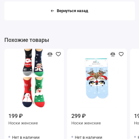
Вернуться назад
Похожие товары
199 ₽
299 ₽
1
Носки женские
Носки женские
Нет в наличии
Нет в наличии