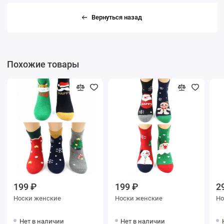
Вернуться назад
Похожие товары
199 ₽
199 ₽
2
Носки женские
Носки женские
Нет в наличии
Нет в наличии