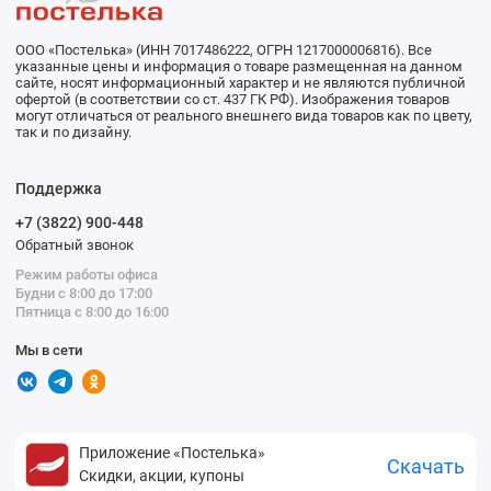
ООО «Постелька» (ИНН 7017486222, ОГРН 1217000006816). Все
указанные цены и информация о товаре размещенная на данном
сайте, носят информационный характер и не являются публичной
офертой (в соответствии со ст. 437 ГК РФ). Изображения товаров
могут отличаться от реального внешнего вида товаров как по цвету,
так и по дизайну.
Поддержка
+7 (3822) 900-448
Обратный звонок
Режим работы офиса
Будни с 8:00 до 17:00
Пятница с 8:00 до 16:00
Мы в сети
Приложение «Постелька»
Скачать
Скидки, акции, купоны