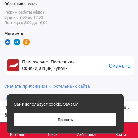
Обратный звонок
Режим работы офиса
Будни с 8:00 до 17:00
Пятница с 8:00 до 16:00
Мы в сети
Приложение «Постелька»
Скачать
Скидки, акции, купоны
Скачать приложение «Постелька» с сайта
Политика конфиденциальности
Сайт использует cookie.
Зачем?
Подушка для сна 70х70 из тика силиконизированное волокно белая BELASHOFF
5299
.00 ₽
Принять
Каталог
Поиск
Избранное
Войти