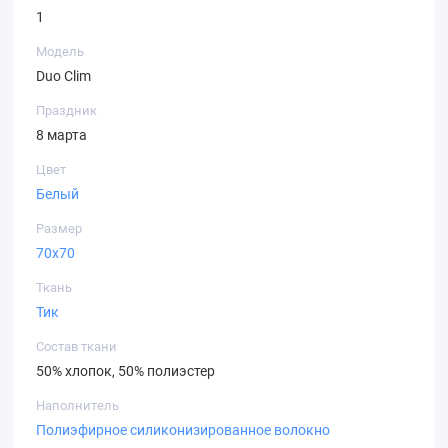
1
Модель
Duo Clim
Праздник
8 марта
Цвет
Белый
Размер
70х70
Ткань
Тик
Состав ткани
50% хлопок, 50% полиэстер
Наполнитель
Полиэфирное силиконизированное волокно