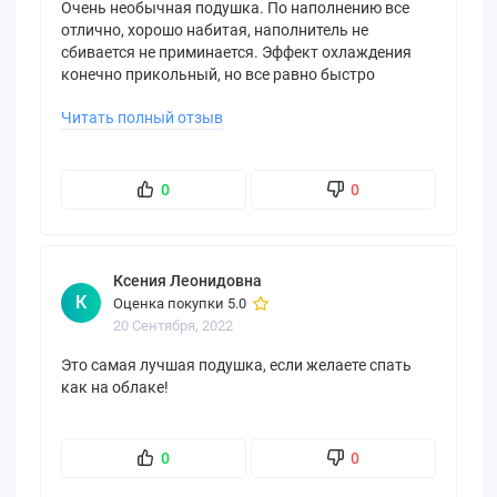
Очень необычная подушка. По наполнению все
отлично, хорошо набитая, наполнитель не
сбивается не приминается. Эффект охлаждения
конечно прикольный, но все равно быстро
нагревается до температуры тела
Читать полный отзыв
0
0
Ксения Леонидовна
К
Оценка покупки 5.0
20 Сентября, 2022
Это самая лучшая подушка, если желаете спать
как на облаке!
0
0