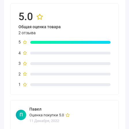
5.0
Общая оценка товара
2 отзыва
5
4
3
2
1
Павел
П
Оценка покупки 5.0
11 Декабря, 2022