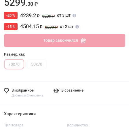
5299
.00 ₽
4239.2
от 3 шт
-20 %
₽
5299 ₽
4504.15
от 2 шт
-15 %
₽
5299 ₽
Товар закончился
Размер, см:
70х70
50х70
В избранное
В сравнение
Добавили 2 человека
Характеристики
Тип товара
Количество