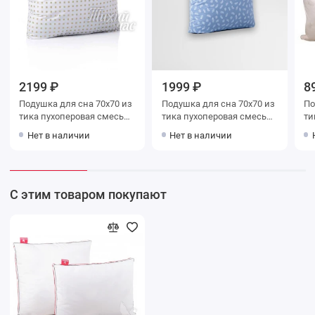
2199 ₽
1999 ₽
8
Подушка для сна 70х70 из
Подушка для сна 70х70 из
Подушк
тика пухоперовая смесь
тика пухоперовая смесь
тика силико
BELASHOFF
BELASHOFF
Нет в наличии
Нет в наличии
С этим товаром покупают