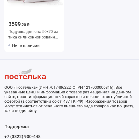
3599
.20 ₽
Подушка для сна 50х70 из
тика силиконизированное
волокно белая BELASHOFF
Нет в наличии
ООО «Постелька» (ИНН 7017486222, ОГРН 1217000006816). Все
указанные цены и информация о товаре размещенная на данном
сайте, носят информационный характер и не являются публичной
офертой (в соответствии со ст. 437 ГК РФ). Изображения товаров
могут отличаться от реального внешнего вида товаров как по цвету,
так и по дизайну.
Поддержка
+7 (3822) 900-448