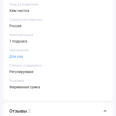
Уход за изделием
Хим.чистка
Страна изготовитель
Россия
Комплектация
1 подушка
Назначение
Для сна
Степень поддержки
Регулируемая
Упаковка
Фирменная сумка
Отзывы
2