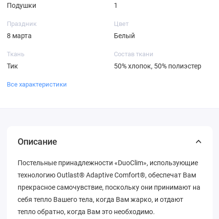
Подушки
1
Праздник
Цвет
8 марта
Белый
Ткань
Состав ткани
Тик
50% хлопок, 50% полиэстер
Все характеристики
Описание
Постельные принадлежности «DuoClim», использующие
технологию Outlast® Adaptive Comfort®, обеспечат Вам
прекрасное самочувствие, поскольку они принимают на
себя тепло Вашего тела, когда Вам жарко, и отдают
тепло обратно, когда Вам это необходимо.