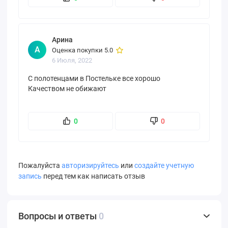
Арина
А
Оценка покупки 5.0
6 Июля, 2022
С полотенцами в Постельке все хорошо
Качеством не обижают
0
0
Пожалуйста
авторизируйтесь
или
создайте учетную
запись
перед тем как написать отзыв
Вопросы и ответы
0