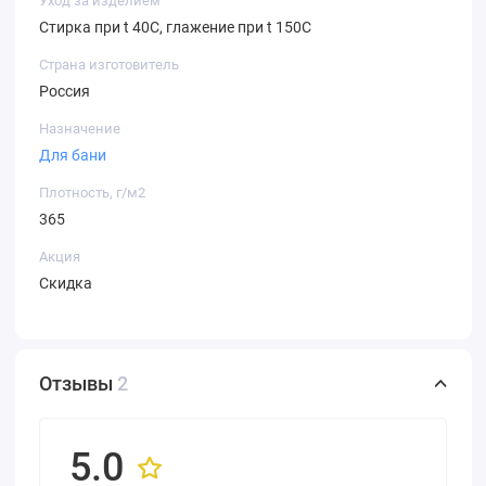
Уход за изделием
Стирка при t 40С, глажение при t 150С
Страна изготовитель
Россия
Назначение
Для бани
Плотность, г/м2
365
Акция
Скидка
Отзывы
2
5.0