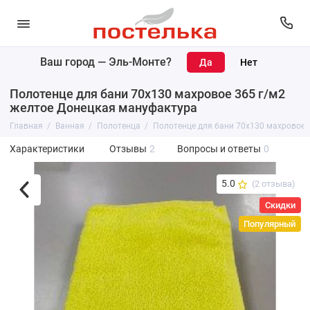
Ваш город —
Эль-Монте
?
Полотенце для бани 70х130 махровое 365 г/м2
желтое Донецкая мануфактура
Главная
Ванная
Полотенца
Полотенце для бани 70х130 махровое 
Характеристики
Отзывы
2
Вопросы и ответы
0
5.0
(2 отзыва)
Скидки
Популярный