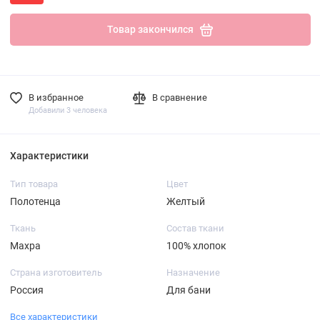
Товар закончился
В избранное
В сравнение
Добавили 3 человека
Характеристики
Тип товара
Цвет
Полотенца
Желтый
Ткань
Состав ткани
Махра
100% хлопок
Страна изготовитель
Назначение
Россия
Для бани
Все характеристики