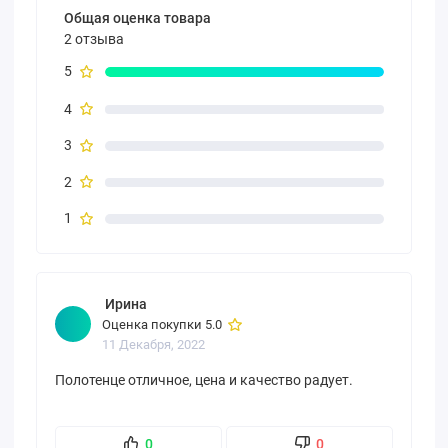
Общая оценка товара
2 отзыва
5
4
3
2
1
Ирина
Оценка покупки 5.0
11 Декабря, 2022
Полотенце отличное, цена и качество радует.
0
0