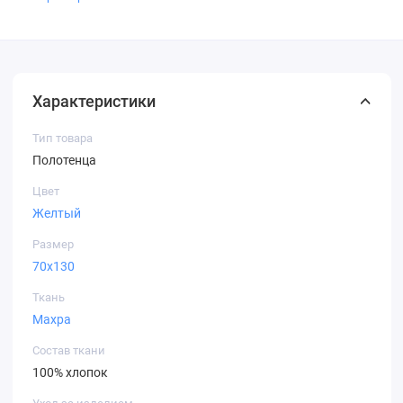
Характеристики
Тип товара
Полотенца
Цвет
Желтый
Размер
70х130
Ткань
Махра
Состав ткани
100% хлопок