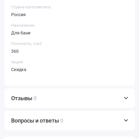
Страна изготовитель
Россия
Назначение
Для бани
Плотность, г/м2
360
Акция
Скидка
Отзывы
0
Вопросы и ответы
0