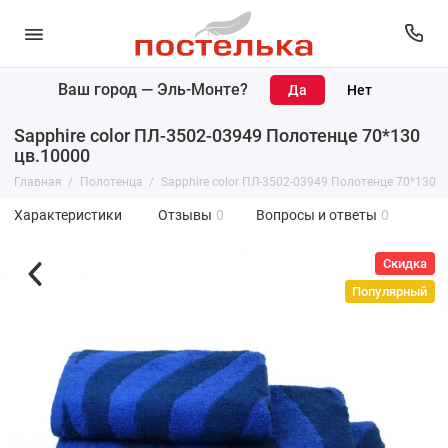
Ваш город —
Эль-Монте
?
Sapphire color ПЛ-3502-03949 Полотенце 70*130
цв.10000
Главная
Полотенца
Sapphire color ПЛ-3502-03949 Полотенце 70*130 ц
Характеристики
Отзывы
0
Вопросы и ответы
0
Скидка
Популярный