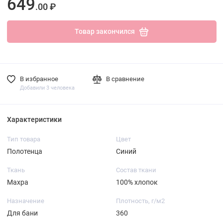
649
.00 ₽
Товар закончился
В избранное
В сравнение
Добавили 3 человека
Характеристики
Тип товара
Цвет
Полотенца
Синий
Ткань
Состав ткани
Махра
100% хлопок
Назначение
Плотность, г/м2
Для бани
360