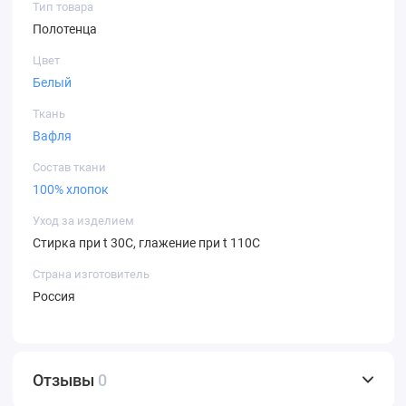
Тип товара
Полотенца
Цвет
Белый
Ткань
Вафля
Состав ткани
100% хлопок
Уход за изделием
Стирка при t 30С, глажение при t 110С
Страна изготовитель
Россия
Отзывы
0