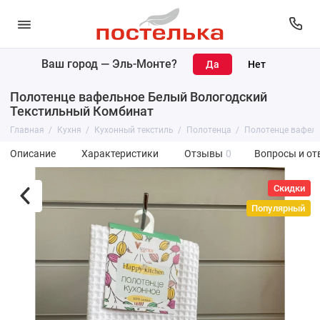
Ваш город —
Эль-Монте
?
Полотенце вафельное Белый Вологодский
Текстильный Комбинат
Главная
Кухня
Кухонный текстиль
Полотенца
Полотенце вафель
Описание
Характеристики
Отзывы
0
Вопросы и от
Скидки
Популярный