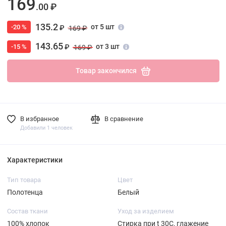
169
.00 ₽
135.2
от 5 шт
-20 %
₽
169 ₽
143.65
от 3 шт
-15 %
₽
169 ₽
Товар закончился
В избранное
В сравнение
Добавили 1 человек
Характеристики
Тип товара
Цвет
Полотенца
Белый
Состав ткани
Уход за изделием
100% хлопок
Стирка при t 30С, глажение