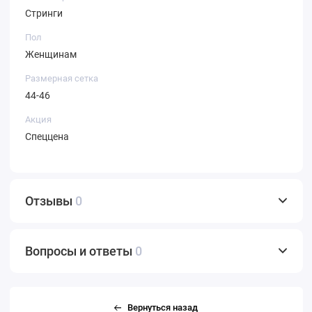
Стринги
Пол
Женщинам
Размерная сетка
44-46
Акция
Спеццена
Отзывы
0
Вопросы и ответы
0
Вернуться назад