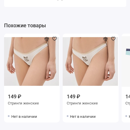
Похожие товары
149 ₽
149 ₽
1
Стринги женские
Стринги женские
Нет в наличии
Нет в наличии