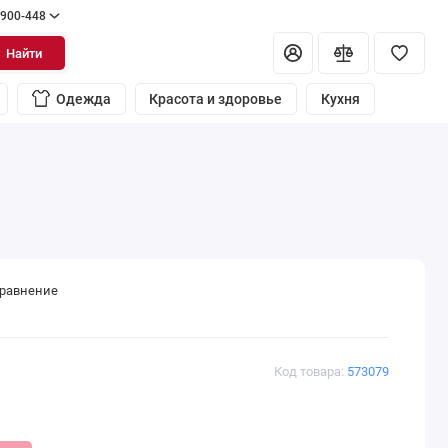
 900-448
Найти
Одежда
Красота и здоровье
Кухня
сравнение
Код товара:
573079