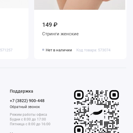
149 ₽
Стринги женские
 571257
Нет в наличии
Код товара: 573074
Поддержка
+7 (3822) 900-448
Обратный звонок
Режим работы офиса
Будни с 8:00 до 17:00
Пятница с 8:00 до 16:00