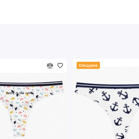
Спеццена