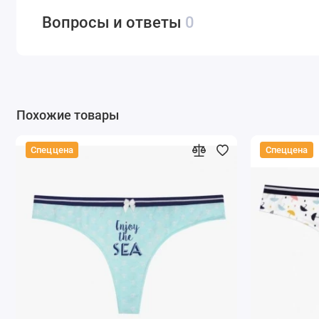
Вопросы и ответы
0
Похожие товары
Спеццена
Спеццена