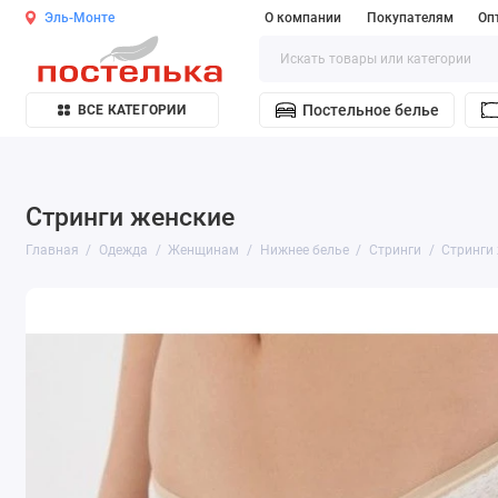
Эль-Монте
О компании
Покупателям
Оп
Постельное белье
ВСЕ КАТЕГОРИИ
Стринги женские
Главная
Одежда
Женщинам
Нижнее белье
Стринги
Стринги