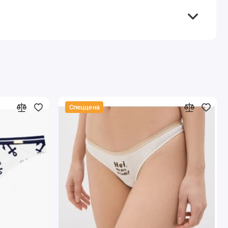
Спеццена