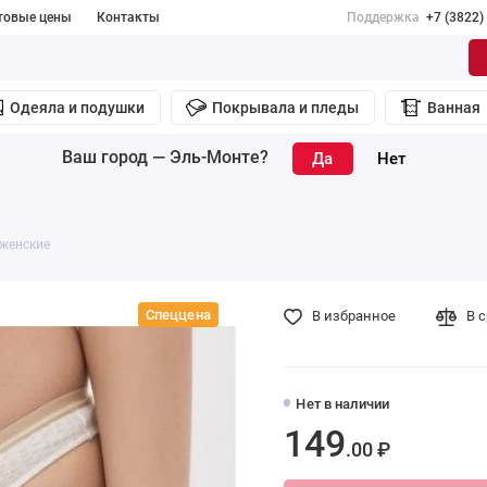
товые цены
Контакты
Поддержка
+7 (3822)
Одеяла и подушки
Покрывала и пледы
Ванная
Ваш город —
Эль-Монте
?
 женские
Спеццена
В избранное
В 
Нет в наличии
149
.00 ₽