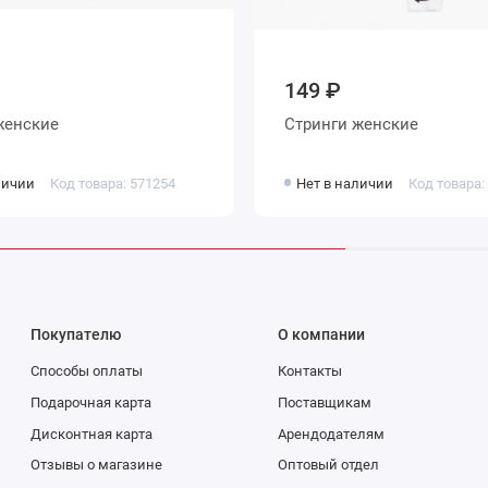
149 ₽
тринги женские
Стринги женские
личии
Код товара: 571254
Нет в наличии
Код товара:
Покупателю
О компании
Способы оплаты
Контакты
Подарочная карта
Поставщикам
Дисконтная карта
Арендодателям
Отзывы о магазине
Оптовый отдел