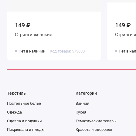
149 ₽
149 ₽
Стринги женские
С
Нет в наличии
Код товара: 573080
Нет в на
Текстиль
Категории
Постельное белье
Ванная
Одежда
Кухня
Одеяла и подушки
Тематические товары
Покрывала и пледы
Красота и здоровье