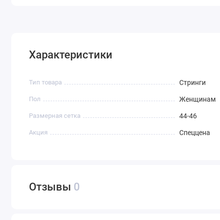
Характеристики
Тип товара
Стринги
Пол
Женщинам
Размерная сетка
44-46
Акция
Спеццена
Отзывы
0