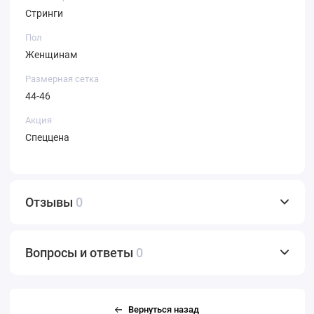
Стринги
Пол
Женщинам
Размерная сетка
44-46
Акция
Спеццена
Отзывы
0
Вопросы и ответы
0
Вернуться назад