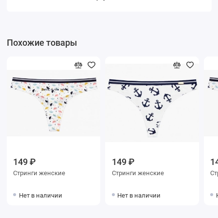
Похожие товары
149 ₽
149 ₽
1
Стринги женские
Стринги женские
Нет в наличии
Нет в наличии