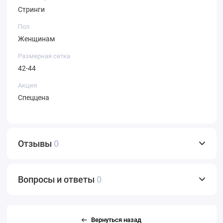
Стринги
Пол
Женщинам
Размерная сетка
42-44
Акция
Спеццена
Отзывы
0
Вопросы и ответы
0
Вернуться назад