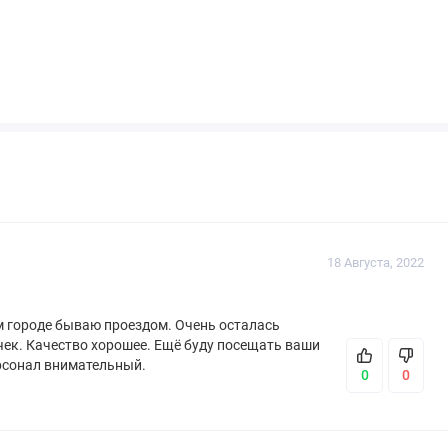
18 Августа, 2022
м городе бываю проездом. Очень осталась
ек. Качество хорошее. Ещё буду посещать ваши
рсонал внимательный.
0
0