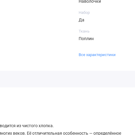
Наволочки
Набор
Да
Ткань
Поплин
Все характеристики
водится из чистого хлопка.
ногих веков. Её отличительная особенность — определённое