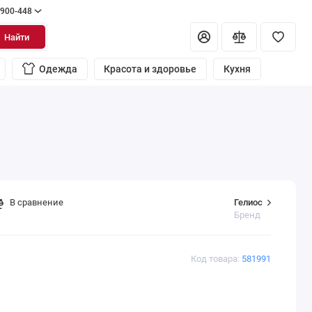
 900-448
Найти
Одежда
Красота и здоровье
Кухня
Гелиос
В сравнение
Бренд
Код товара:
581991