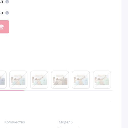
шт
шт
Количество
Модель