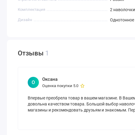
Комплектация
2 наволочки
Дизайн
Однотонное
Отзывы
1
Оксана
О
Оценка покупки 5.0
Впервые преобрела товар в вашем магазине. В Ваше
довольна качеством товара. Большой выбор наволоч
магазины и рекомендовать друзьям и знакомым. Пе