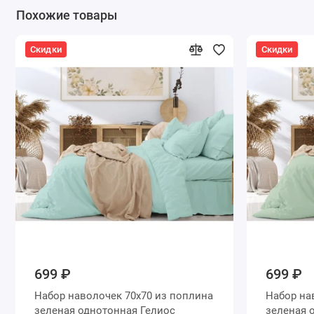
Похожие товары
Скидки
Скидки
699 ₽
699 ₽
Набор наволочек 70х70 из поплина
Набор наволочек 7
зеленая однотонная Гелиос
з