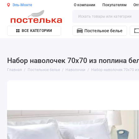
Эль-Монте
О компании
Покупателям
Оп
Постельное белье
ВСЕ КАТЕГОРИИ
Набор наволочек 70х70 из поплина бе
Главная
Постельное белье
Наволочки
Набор наволочек 70х70 из