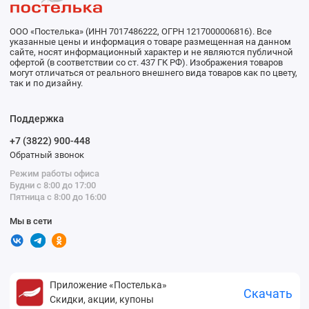
ООО «Постелька» (ИНН 7017486222, ОГРН 1217000006816). Все
указанные цены и информация о товаре размещенная на данном
сайте, носят информационный характер и не являются публичной
офертой (в соответствии со ст. 437 ГК РФ). Изображения товаров
могут отличаться от реального внешнего вида товаров как по цвету,
так и по дизайну.
Поддержка
+7 (3822) 900-448
Обратный звонок
Режим работы офиса
Будни с 8:00 до 17:00
Пятница с 8:00 до 16:00
Мы в сети
Приложение «Постелька»
Скачать
Скидки, акции, купоны