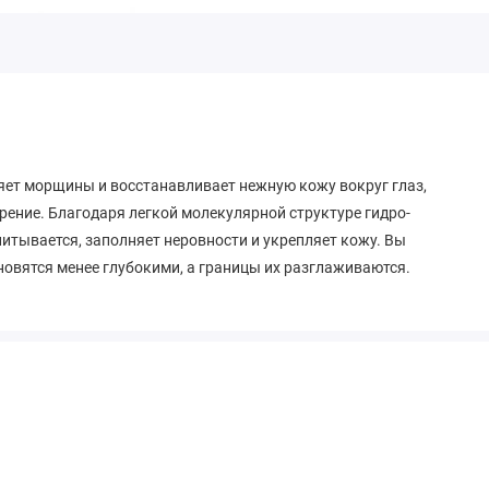
ет морщины и восстанавливает нежную кожу вокруг глаз,
ение. Благодаря легкой молекулярной структуре гидро-
итывается, заполняет неровности и укрепляет кожу. Вы
новятся менее глубокими, а границы их разглаживаются.