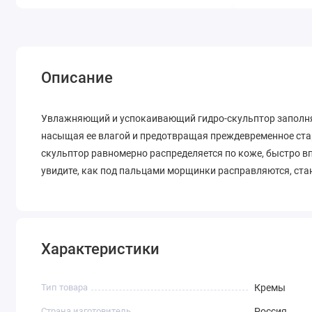
Описание
Увлажняющий и успокаивающий гидро-скульптор заполня
насыщая ее влагой и предотвращая преждевременное стар
скульптор равномерно распределяется по коже, быстро вп
увидите, как под пальцами морщинки расправляются, ста
Характеристики
Тип товара
Кремы
Страна изготовитель
Россия