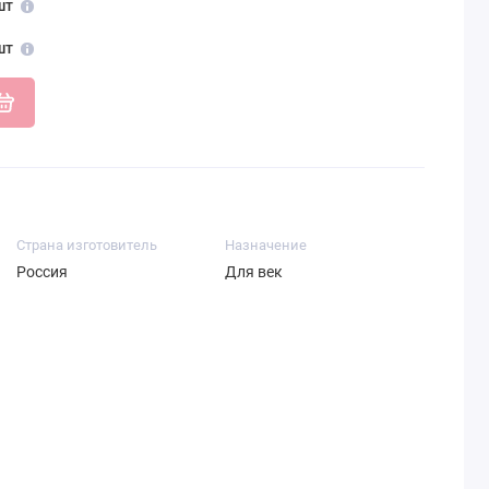
шт
шт
Страна изготовитель
Назначение
Россия
Для век