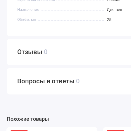
Назначение
Для век
Объём, мл
25
Отзывы
0
Вопросы и ответы
0
Похожие товары