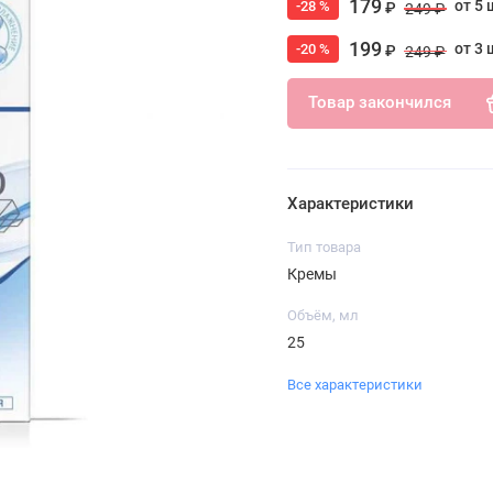
179
от 5 
-28 %
₽
249 ₽
199
от 3 
-20 %
₽
249 ₽
Товар закончился
Характеристики
Тип товара
Кремы
Объём, мл
25
Все характеристики