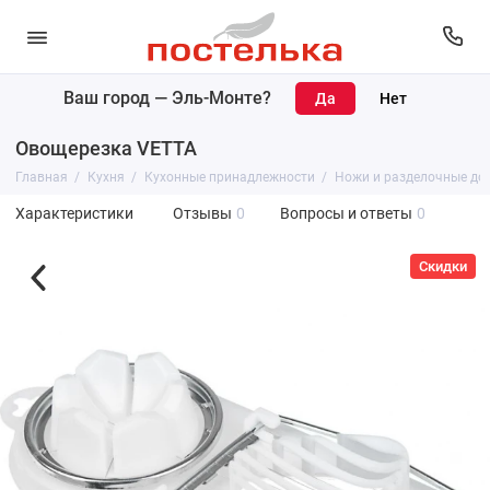
Ваш город —
Эль-Монте
?
Овощерезка VETTA
Главная
Кухня
Кухонные принадлежности
Ножи и разделочные до
Характеристики
Отзывы
0
Вопросы и ответы
0
Скидки