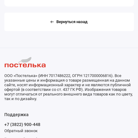
Вернуться назад
ООО «Постелька» (ИНН 7017486222, ОГРН 1217000006816). Все
указанные цены и информация о товаре размещенная на данном
сайте, носят информационный характер и не являются публичной
офертой (в соответствии со ст. 437 ГК РФ). Изображения товаров
могут отличаться от реального внешнего вида товаров как по цвету,
так и по дизайну.
Поддержка
+7 (3822) 900-448
Обратный звонок