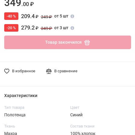
349
.00 ₽
209.4
от 5 шт
-40 %
₽
349 ₽
279.2
от 3 шт
-20 %
₽
349 ₽
Товар закончился
В избранное
В сравнение
Характеристики
Тип товара
Цвет
Полотенца
Синий
Ткань
Состав ткани
Махра
100% хлопок