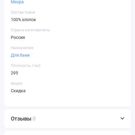
Махра
Состав ткани
100% хлопок
Страна изготовитель
Россия
Назначение
Для бани
Плотность, г/м2
295
Акция
Скидка
Отзывы
0