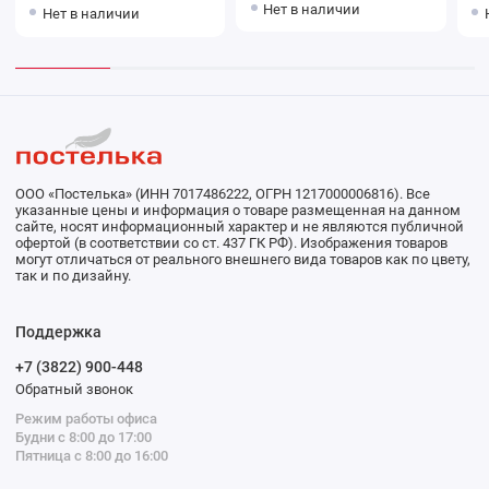
зеленое Донецкая
54
Нет в наличии
Нет в наличии
мануфактура
мануфактура
ООО «Постелька» (ИНН 7017486222, ОГРН 1217000006816). Все
указанные цены и информация о товаре размещенная на данном
сайте, носят информационный характер и не являются публичной
офертой (в соответствии со ст. 437 ГК РФ). Изображения товаров
могут отличаться от реального внешнего вида товаров как по цвету,
так и по дизайну.
Поддержка
+7 (3822) 900-448
Обратный звонок
Режим работы офиса
Будни с 8:00 до 17:00
Пятница с 8:00 до 16:00