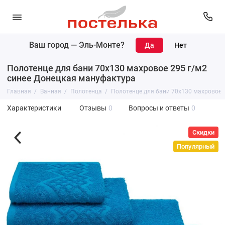
Ваш город —
Эль-Монте
?
Полотенце для бани 70х130 махровое 295 г/м2
синее Донецкая мануфактура
Главная
Ванная
Полотенца
Полотенце для бани 70х130 махровое 
Характеристики
Отзывы
0
Вопросы и ответы
0
Скидки
Популярный