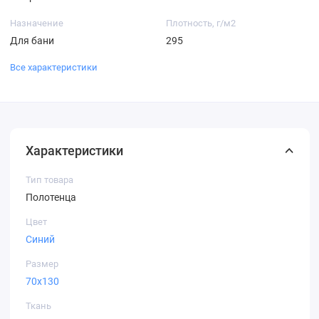
Назначение
Плотность, г/м2
Для бани
295
Все характеристики
Характеристики
Тип товара
Полотенца
Цвет
Синий
Размер
70х130
Ткань