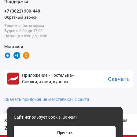
Поддержка
+7 (3822) 900-448
Обратный звонок
Режим работы офиса
Будни с 8:00 до 17:00
Пятница с 8:00 до 16:00
Мы в сети
Приложение «Постелька»
Скачать
Скидки, акции, купоны
Скачать приложение «Постелька» с сайта
Политика конфиденциальности
Сайт использует cookie.
Зачем?
Халат женский трикотажный с запахом с длинным рукавом
2999
.00 ₽
Принять