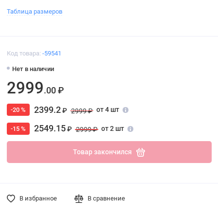
Таблица размеров
Код товара:
-59541
Нет в наличии
2999
.00 ₽
2399.2
от 4 шт
-20 %
₽
2999 ₽
2549.15
от 2 шт
-15 %
₽
2999 ₽
Товар закончился
В избранное
В сравнение