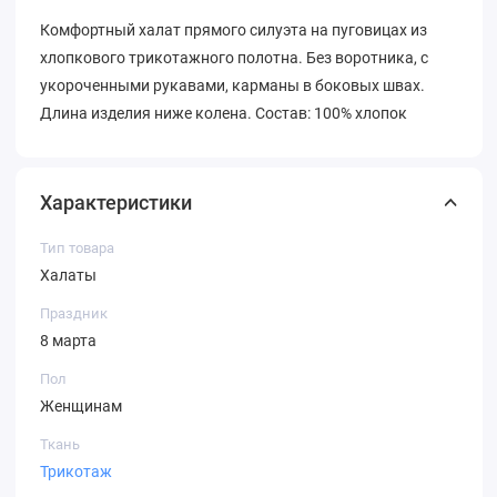
Комфортный халат прямого силуэта на пуговицах из
хлопкового трикотажного полотна. Без воротника, с
укороченными рукавами, карманы в боковых швах.
Длина изделия ниже колена. Состав: 100% хлопок
Характеристики
Тип товара
Халаты
Праздник
8 марта
Пол
Женщинам
Ткань
Трикотаж