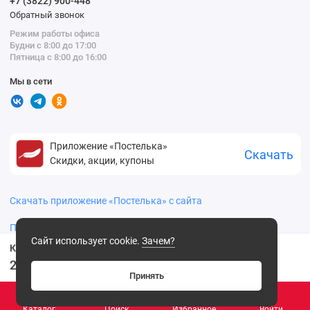
+7 (3822) 900-448
Обратный звонок
Режим работы офиса
Будни с 8:00 до 17:00
Пятница с 8:00 до 16:00
Мы в сети
Приложение «Постелька»
Скачать
Скидки, акции, купоны
Скачать приложение «Постелька» с сайта
Политика конфиденциальности
Сайт использует cookie.
Зачем?
Колготки женские 2 размер 40 ден Загар MiNiMi
299
.00 ₽
Принять
Каталог
Поиск
Избранное
Войти