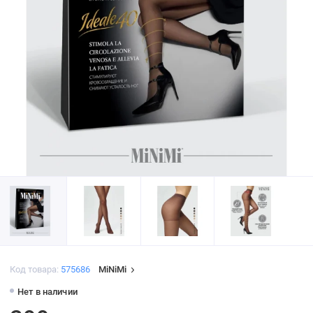
Код товара:
575686
MiNiMi
Нет в наличии