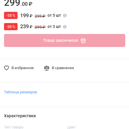
299
.00 ₽
199
от 5 шт
-33 %
₽
299 ₽
239
от 3 шт
-20 %
₽
299 ₽
Товар закончился
В избранное
В сравнение
Таблица размеров
Характеристики
Тип товара
Цвет