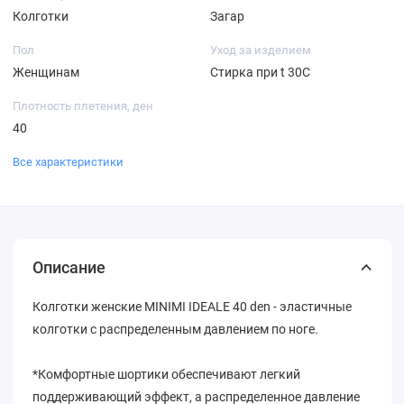
Колготки
Загар
Пол
Уход за изделием
Женщинам
Стирка при t 30С
Плотность плетения, ден
40
Все характеристики
Описание
Колготки женские MINIMI IDEALE 40 den - эластичные
колготки с распределенным давлением по ноге.
*Комфортные шортики обеспечивают легкий
поддерживающий эффект, а распределенное давление