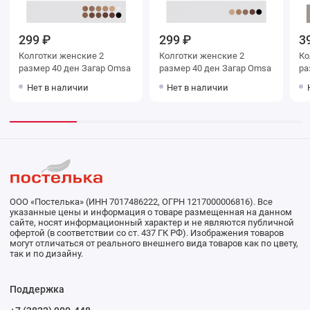
299 ₽
299 ₽
3
Колготки женские 2
Колготки женские 2
Колг
размер 40 ден Загар Omsa
размер 40 ден Загар Omsa
раз
O
Нет в наличии
Нет в наличии
ООО «Постелька» (ИНН 7017486222, ОГРН 1217000006816). Все
указанные цены и информация о товаре размещенная на данном
сайте, носят информационный характер и не являются публичной
офертой (в соответствии со ст. 437 ГК РФ). Изображения товаров
могут отличаться от реального внешнего вида товаров как по цвету,
так и по дизайну.
Поддержка