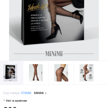
Код товара:
575688
MiNiMi
Нет в наличии