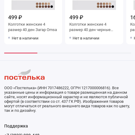
499 ₽
499 ₽
1
Колготки женские 4
Колготки женские 4
Колг
размер 40 ден Загар Omsa
размер 40 ден черные
раз
Omsa
Mi
Нет в наличии
Нет в наличии
ООО «Постелька» (ИНН 7017486222, ОГРН 1217000006816). Все
указанные цены и информация о товаре размещенная на данном
сайте, носят информационный характер и не являются публичной
офертой (в соответствии со ст. 437 ГК РФ). Изображения товаров
могут отличаться от реального внешнего вида товаров как по цвету,
так и по дизайну.
Поддержка