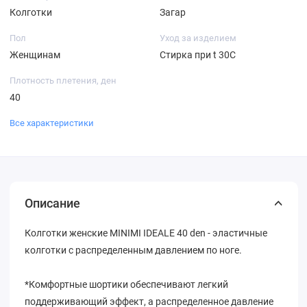
Колготки
Загар
Пол
Уход за изделием
Женщинам
Стирка при t 30С
Плотность плетения, ден
40
Все характеристики
Описание
Колготки женские MINIMI IDEALE 40 den - эластичные
колготки с распределенным давлением по ноге.
*Комфортные шортики обеспечивают легкий
поддерживающий эффект, а распределенное давление