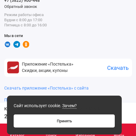
+7 (3822) 900-448
Обратный звонок
Режим работы офиса
Будни с 8:00 до 17:00
Пятница с 8:00 до 16:00
Мы в сети
Приложение «Постелька»
Скачать
Скидки, акции, купоны
Скачать приложение «Постелька» с сайта
Политика конфиденциальности
Сайт использует cookie.
Зачем?
Колготки женские 4 размер 40 ден Загар MiNiMi
299
.00 ₽
Принять
Каталог
Поиск
Избранное
Войти