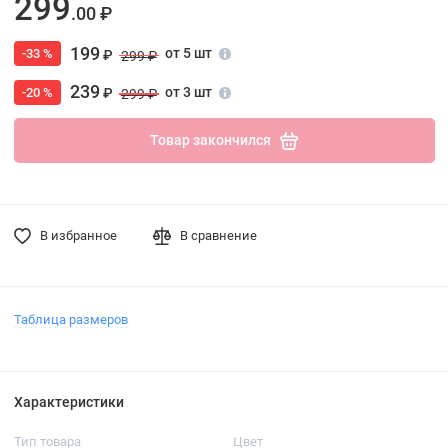
299
.00 ₽
199
от 5 шт
-33 %
₽
299 ₽
239
от 3 шт
-20 %
₽
299 ₽
Товар закончился
В избранное
В сравнение
Таблица размеров
Характеристики
Тип товара
Цвет