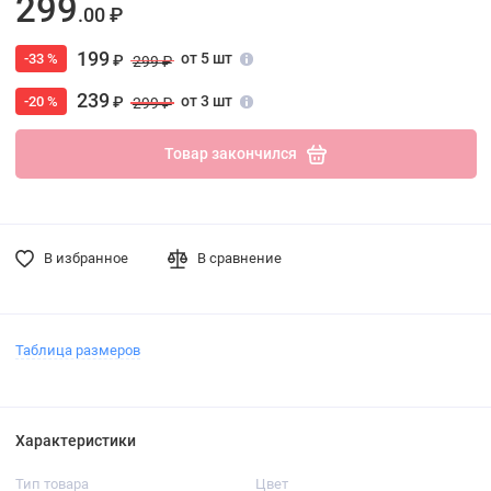
299
.00 ₽
199
от 5 шт
-33 %
₽
299 ₽
239
от 3 шт
-20 %
₽
299 ₽
Товар закончился
В избранное
В сравнение
Таблица размеров
Характеристики
Тип товара
Цвет