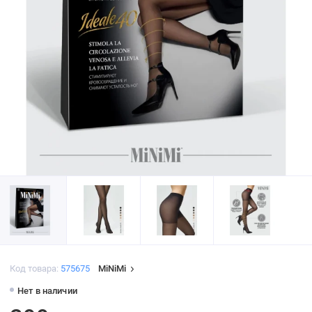
Код товара:
575675
MiNiMi
Нет в наличии