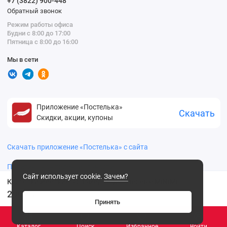
+7 (3822) 900-448
Обратный звонок
Режим работы офиса
Будни с 8:00 до 17:00
Пятница с 8:00 до 16:00
Мы в сети
Приложение «Постелька»
Скачать
Скидки, акции, купоны
Скачать приложение «Постелька» с сайта
Политика конфиденциальности
Сайт использует cookie.
Зачем?
Колготки женские 3 размер 40 ден черные MiNiMi
299
.00 ₽
Принять
Каталог
Поиск
Избранное
Войти