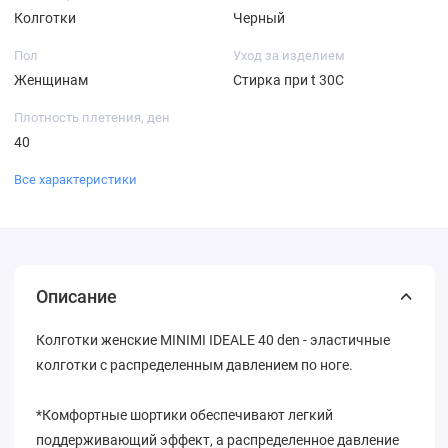
Колготки
Черный
Пол
Уход за изделием
Женщинам
Стирка при t 30С
Плотность плетения, ден
40
Все характеристики
Описание
Колготки женские MINIMI IDEALE 40 den - эластичные
колготки с распределенным давлением по ноге.
*Комфортные шортики обеспечивают легкий
поддерживающий эффект, а распределенное давление