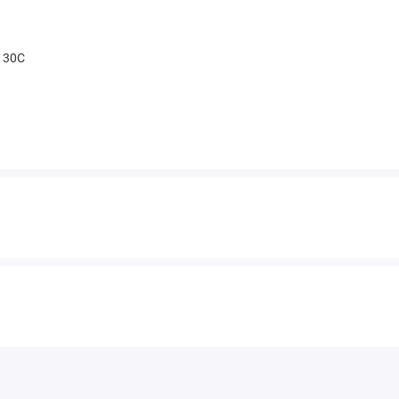
t 30С