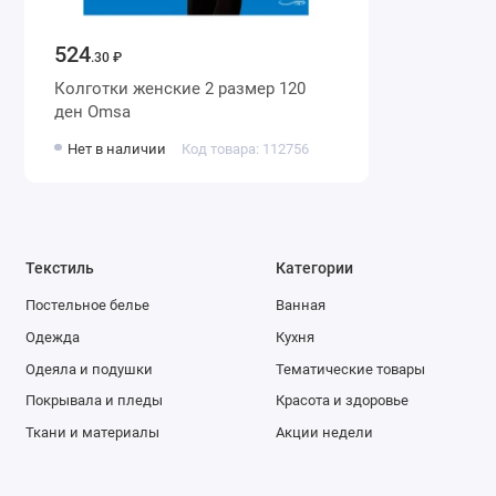
524
.30 ₽
Колготки женские 2 размер 120
ден Omsa
Нет в наличии
Код товара: 112756
Текстиль
Категории
Постельное белье
Ванная
Одежда
Кухня
Одеяла и подушки
Тематические товары
Покрывала и пледы
Красота и здоровье
Ткани и материалы
Акции недели