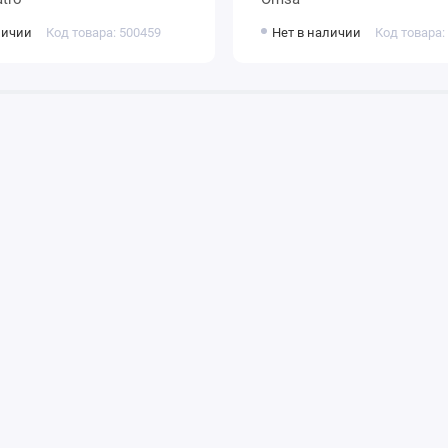
личии
Код товара: 500459
Нет в наличии
Код товара: