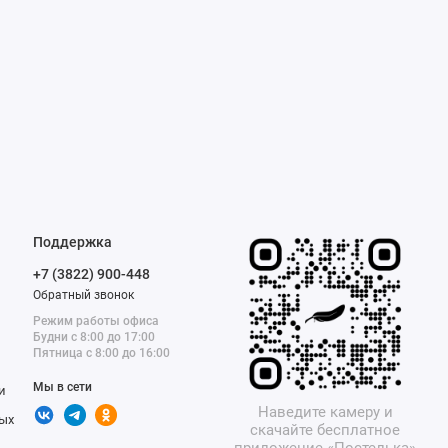
Поддержка
+7 (3822) 900-448
Обратный звонок
Режим работы офиса
Будни с 8:00 до 17:00
Пятница с 8:00 до 16:00
Мы в сети
и
Наведите камеру и
ых
скачайте бесплатное