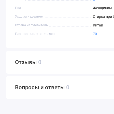
Пол
Женщинам
Уход за изделием
Стирка при 
Страна изготовитель
Китай
Плотность плетения, ден
70
Отзывы
0
Вопросы и ответы
0