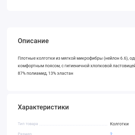
Описание
Плотные колготки из мягкой микрофибры (нейлон 6.6), од
комфортным поясом, с гигиеничной хлопковой ластовицей
87% полиамид, 13% эластан
Характеристики
Тип товара
Колготки
Размер
2