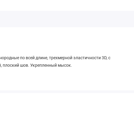
нородные по всей длине, трехмерной эластичности 3D, с
, плоский шов. Укрепленный мысок.