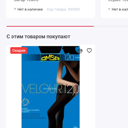
Нет в наличии
Код товара: 500455
Нет в на
С этим товаром покупают
Скидки