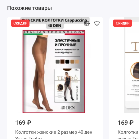
Похожие товары
Скидки
Скидки
169 ₽
169 ₽
Колготки женские 2 размер 40 ден
Колготки женские 2 размер 40 де
Загар Teatro
серые