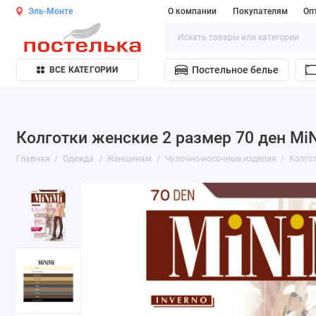
Эль-Монте
О компании
Покупателям
Оп
Постельное белье
ВСЕ КАТЕГОРИИ
Колготки женские 2 размер 70 ден Mi
Главная
Одежда
Женщинам
Чулочно-носочные изделия
Колго