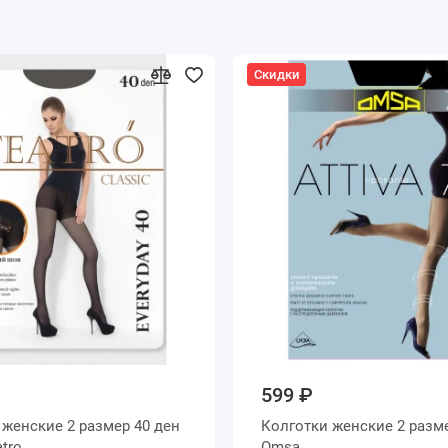
Скидки
599 ₽
н
Колготки женские 2 размер 70 ден
 Teatro
Omsa