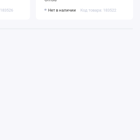
 183526
Нет в наличии
Код товара: 183522