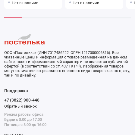
Нет в наличии
Нет в наличии
ООО «Постелька» (ИНН 7017486222, ОГРН 1217000006816). Все
указанные цены и информация о товаре размещенная на данном
сайте, носят информационный характер и не являются публичной
офертой (в соответствии со ст. 437 ГК РФ). Изображения товаров
могут отличаться от реального внешнего вида товаров как по цвету,
так и по дизайну.
Поддержка
+7 (3822) 900-448
Обратный звонок
Режим работы офиса
Будни с 8:00 до 17:00
Пятница с 8:00 до 16:00