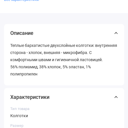
Описание
Теплые бархатистые двухслойные колготки: внутренняя
сторона - хлопок, внешняя - микрофибра. С
комфортными швами и гигиеничной ластовицей.
56% полиамид, 38% хлопок, 5% эластан, 1%
полипропилен
Характеристики
Тип товара
Колготки
Размер