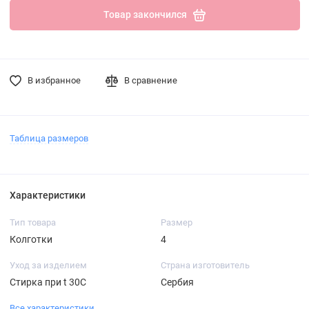
Товар закончился
В избранное
В сравнение
Таблица размеров
Характеристики
Тип товара
Размер
Колготки
4
Уход за изделием
Страна изготовитель
Стирка при t 30С
Сербия
Все характеристики