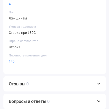
4
Пол
Женщинам
Уход за изделием
Стирка при t 30С
Страна изготовитель
Сербия
Плотность плетения, ден
140
Отзывы
0
Вопросы и ответы
0