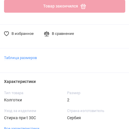
Товар закончился
В избранное
В сравнение
Таблица размеров
Характеристики
Тип товара
Размер
Колготки
2
Уход за изделием
Страна изготовитель
Стирка при t 30С
Сербия
Все характеристики