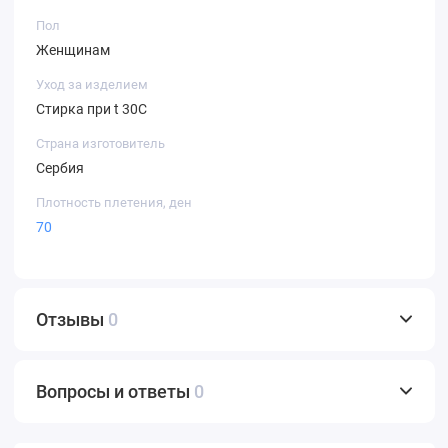
Пол
Женщинам
Уход за изделием
Стирка при t 30С
Страна изготовитель
Сербия
Плотность плетения, ден
70
Отзывы
0
Вопросы и ответы
0