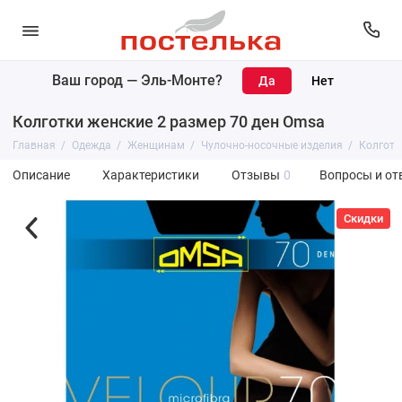
Ваш город —
Эль-Монте
?
Колготки женские 2 размер 70 ден Omsa
Главная
Одежда
Женщинам
Чулочно-носочные изделия
Колготк
Описание
Характеристики
Отзывы
0
Вопросы и от
Скидки