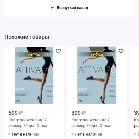
Вернуться назад
Похожие товары
599 ₽
399 ₽
3
Колготки женские 2
Колготки женские 2
Колг
размер 70 ден Omsa
размер 70 ден Omsa
Нет в наличии
Нет в наличии