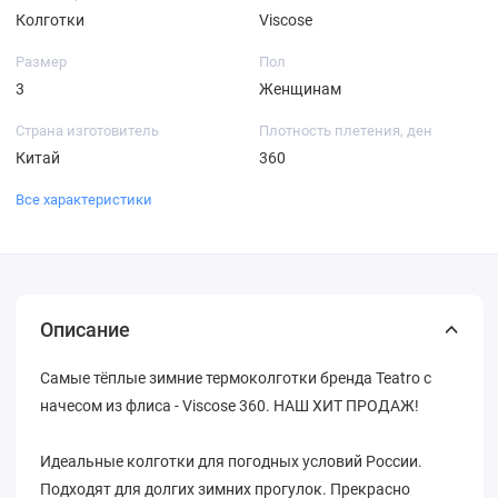
Колготки
Viscose
Размер
Пол
3
Женщинам
Страна изготовитель
Плотность плетения, ден
Китай
360
Все характеристики
Описание
Самые тёплые зимние термоколготки бренда Teatro с
начесом из флиса - Viscose 360. НАШ ХИТ ПРОДАЖ!
Идеальные колготки для погодных условий России.
Подходят для долгих зимних прогулок. Прекрасно