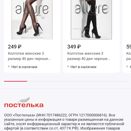
249 ₽
349 ₽
5
Колготки женские 3
Колготки женские 3
Колг
размер 40 ден черные
размер 40 ден черные
Allure
Allure
Нет в наличии
Нет в наличии
ООО «Постелька» (ИНН 7017486222, ОГРН 1217000006816). Все
указанные цены и информация о товаре размещенная на данном
сайте, носят информационный характер и не являются публичной
офертой (в соответствии со ст. 437 ГК РФ). Изображения товаров