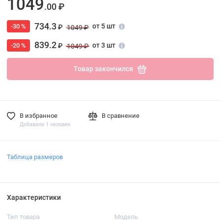
1049
.00 ₽
734.3
от 5 шт
-30 %
₽
1049 ₽
839.2
от 3 шт
-20 %
₽
1049 ₽
Товар закончился
В избранное
В сравнение
Добавили 1 человек
Таблица размеров
Характеристики
Тип товара
Модель