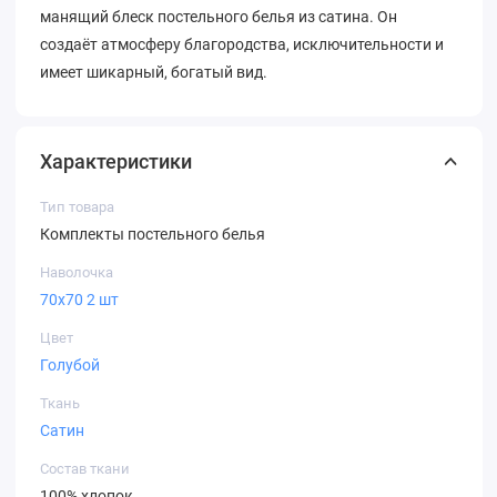
манящий блеск постельного белья из сатина. Он
создаёт атмосферу благородства, исключительности и
имеет шикарный, богатый вид.
Характеристики
Тип товара
Комплекты постельного белья
Наволочка
70х70 2 шт
Цвет
Голубой
Ткань
Сатин
Состав ткани
100% хлопок