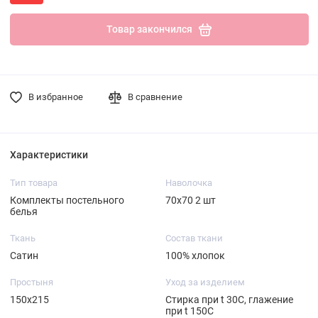
Товар закончился
В избранное
В сравнение
Характеристики
Тип товара
Наволочка
Комплекты постельного
70х70 2 шт
белья
Ткань
Состав ткани
Сатин
100% хлопок
Простыня
Уход за изделием
150х215
Стирка при t 30С, глажение
при t 150С