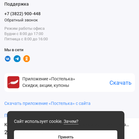
Поддержка
+7 (3822) 900-448
Обратный звонок
Режим работы офиса
Будни с 8:00 до 17:00
Пятница с 8:00 до 16:00
Мы в сети
Приложение «Постелька»
Скачать
Скидки, акции, купоны
Скачать приложение «Постелька» с сайта
Политика конфиденциальности
Сайт использует cookie.
Зачем?
Комплект постельного белья 1,5 спальный из сатина с наволочками 70х70 2 шт Цветы Luxor
2999
3099 ₽
.00 ₽
Принять