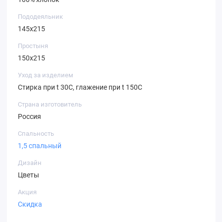
Пододеяльник
145х215
Простыня
150х215
Уход за изделием
Стирка при t 30С, глажение при t 150С
Страна изготовитель
Россия
Спальность
1,5 спальный
Дизайн
Цветы
Акция
Скидка