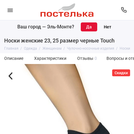
Ваш город —
Эль-Монте
?
Носки женские 23, 25 размер черные Touch
Главная
Одежда
Женщинам
Чулочно-носочные изделия
Носки
Описание
Характеристики
Отзывы
0
Вопросы и от
Скидки