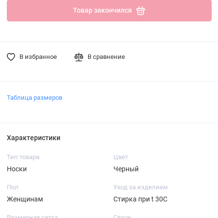
Товар закончился
В избранное
В сравнение
Таблица размеров
Характеристики
Тип товара
Цвет
Носки
Черный
Пол
Уход за изделием
Женщинам
Стирка при t 30С
Размерная сетка
Сезон