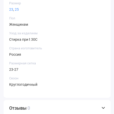
Размер
23
,
25
Пол
Женщинам
Уход за изделием
Стирка при t 30С
Страна изготовитель
Россия
Размерная сетка
23-27
Сезон
Круглогодичный
Отзывы
0