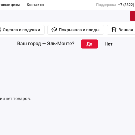
товые цены
Контакты
Поддержка
+7 (3822)
Одеяла и подушки
Покрывала и пледы
Ванная
Ваш город —
Эль-Монте
?
рии нет товаров.