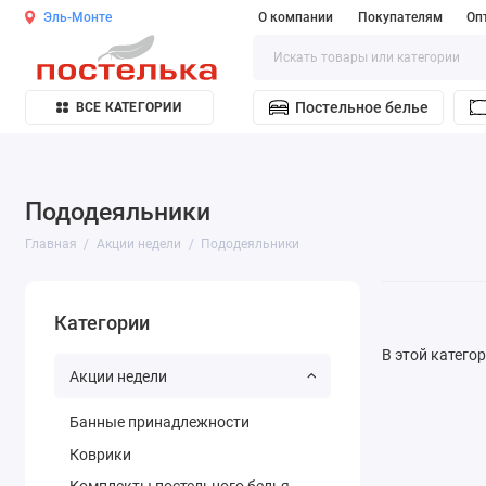
Эль-Монте
О компании
Покупателям
Оп
Постельное белье
ВСЕ КАТЕГОРИИ
Пододеяльники
Главная
Акции недели
Пододеяльники
Категории
В этой катего
Акции недели
Банные принадлежности
Коврики