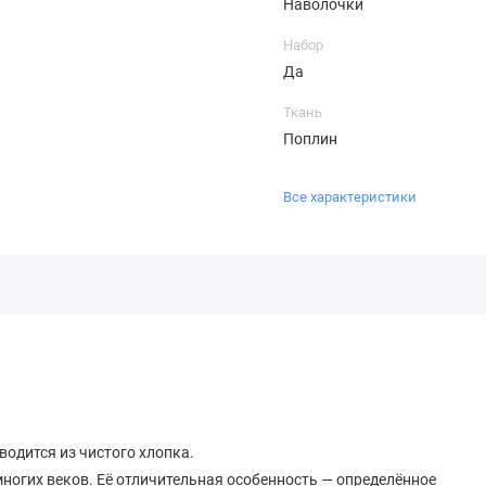
Наволочки
Набор
Да
Ткань
Поплин
Все характеристики
водится из чистого хлопка.
ногих веков. Её отличительная особенность — определённое