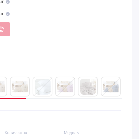
шт
шт
Количество
Модель