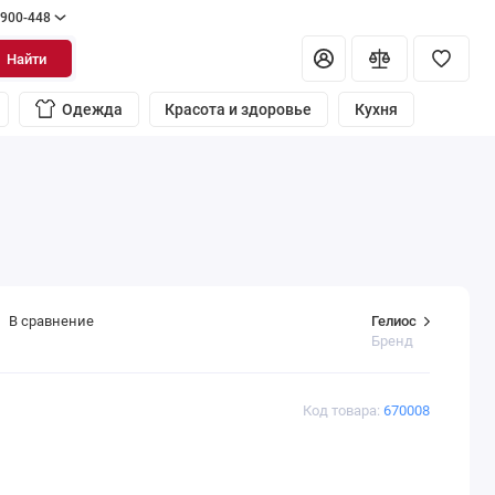
 900-448
Найти
Одежда
Красота и здоровье
Кухня
Гелиос
В сравнение
Бренд
Код товара:
670008