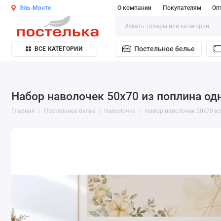
Эль-Монте
О компании
Покупателям
Оп
Постельное белье
ВСЕ КАТЕГОРИИ
Набор наволочек 50х70 из поплина од
Главная
Постельное белье
Наволочки
Набор наволочек 50х70 из