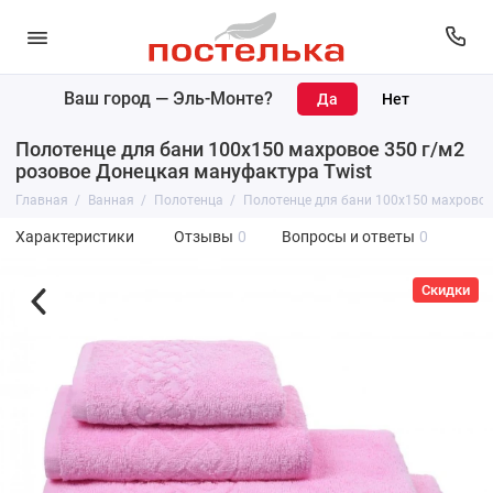
Ваш город —
Эль-Монте
?
Полотенце для бани 100х150 махровое 350 г/м2
розовое Донецкая мануфактура Twist
Главная
Ванная
Полотенца
Полотенце для бани 100х150 махровое
Характеристики
Отзывы
0
Вопросы и ответы
0
Скидки