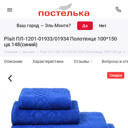
Ваш город —
Эль-Монте
?
Plait ПЛ-1201-01933/01934 Полотенце 100*150
цв.148(синий)
Главная
Ванная
Plait ПЛ-1201-01933/01934 Полотенце 100*150 цв.14
Описание
Характеристики
Отзывы
0
Вопросы и от
Скидки