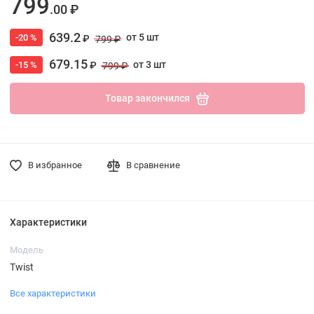
799
.00 ₽
639.2
от 5 шт
-20 %
₽
799 ₽
679.15
от 3 шт
-15 %
₽
799 ₽
Товар закончился
В избранное
В сравнение
Характеристики
Модель
Twist
Все характеристики