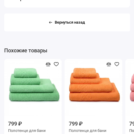
Вернуться назад
Похожие товары
799 ₽
799 ₽
7
Полотенце для бани
Полотенце для бани
Поло