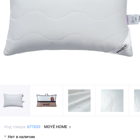
Код товара:
677633
MOYЁ HOME
Нет в наличии