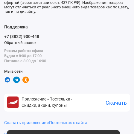
офертой (в соответствии со ст. 437 ГК РФ). Изображения товаров
могут отличаться от реального внешнего вида товаров как по цвету,
так и по дизайну.
Поддержка
+7 (3822) 900-448
Обратный звонок
Режим работы офиса
Будни с 8:00 до 17:00
Пятница с 8:00 до 16:00
Мы в сети
Приложение «Постелька»
Скачать
Скидки, акции, купоны
Скачать приложение «Постелька» с сайта