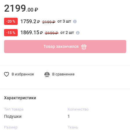
2199
.00 ₽
1759.2
от 3 шт
-20 %
₽
2199 ₽
1869.15
от 2 шт
-15 %
₽
2199 ₽
Товар закончился
В избранное
В сравнение
Характеристики
Тип товара
Количество
Подушки
1
Размер
Ткань