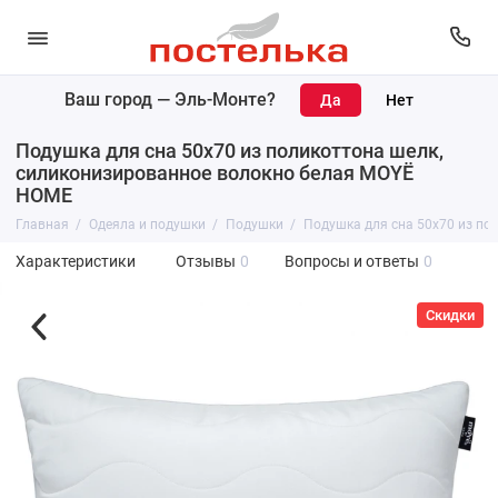
Ваш город —
Эль-Монте
?
Подушка для сна 50х70 из поликоттона шелк,
силиконизированное волокно белая MOYЁ
HOME
Главная
Одеяла и подушки
Подушки
Подушка для сна 50х70 из по
Характеристики
Отзывы
0
Вопросы и ответы
0
Скидки