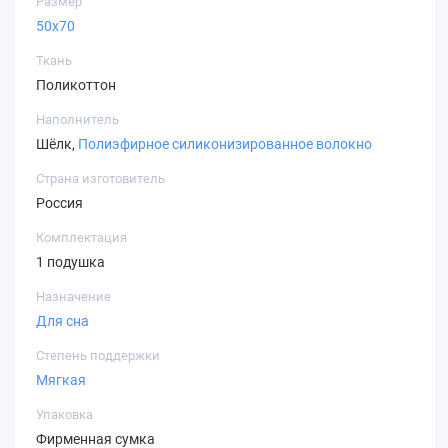
Размер
50х70
Ткань
Поликоттон
Наполнитель
Шёлк,
Полиэфирное силиконизированное волокно
Страна изготовитель
Россия
Комплектация
1 подушка
Назначение
Для сна
Степень поддержки
Мягкая
Упаковка
Фирменная сумка