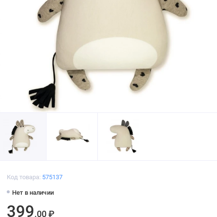
Код товара:
575137
Нет в наличии
399
.00 ₽