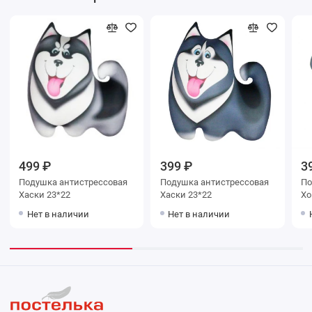
499 ₽
399 ₽
3
Подушка антистрессовая
Подушка антистрессовая
По
Хаски 23*22
Хаски 23*22
Хо
Нет в наличии
Нет в наличии