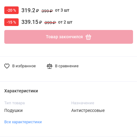
319.2
от 3 шт
-20 %
₽
399 ₽
339.15
от 2 шт
-15 %
₽
399 ₽
Товар закончился
В избранное
В сравнение
Характеристики
Тип товара
Назначение
Подушки
Антистрессовые
Все характеристики