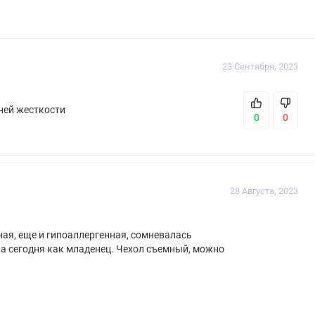
23 Сентября, 2023
ней жесткости
0
0
28 Августа, 2023
ая, еще и гипоаллергенная, сомневалась
ла сегодня как младенец. Чехол съемный, можно