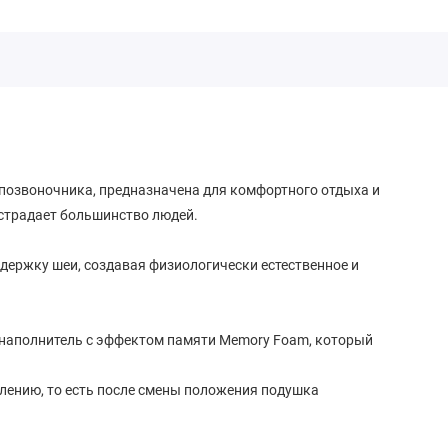
позвоночника, предназначена для комфортного отдыха и
 страдает большинство людей.
ержку шеи, создавая физиологически естественное и
й наполнитель с эффектом памяти Memory Foam, который
лению, то есть после смены положения подушка