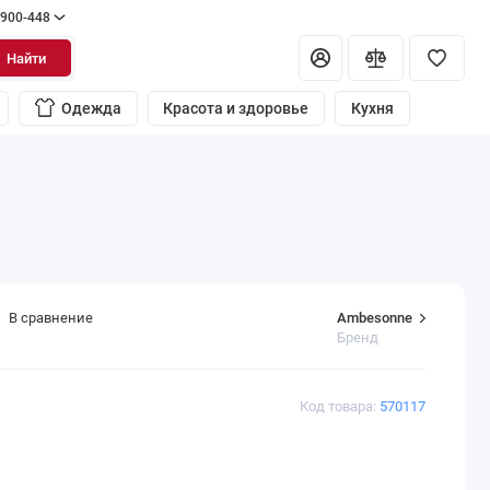
 900-448
Найти
Одежда
Красота и здоровье
Кухня
Ambesonne
В сравнение
Бренд
Код товара:
570117