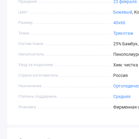
Праздник
23 февраля
Цвет
Бежевый
, 
Размер
40х60
Ткань
Трикотаж
Состав ткани
25% Бамбук,
Наполнитель
Пенополиур
Уход за изделием
Хим. чистка
Страна изготовитель
Россия
Назначение
Ортопедиче
Степень поддержки
Средняя
Упаковка
Фирменная 