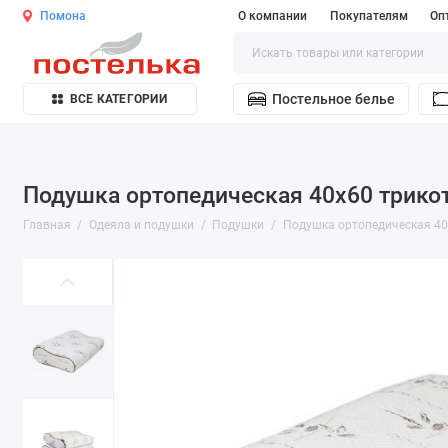
Помона
О компании
Покупателям
Оп
Постельное белье
ВСЕ КАТЕГОРИИ
Подушка ортопедическая 40х60 трико
Главная
Одеяла и подушки
Подушки
Подушка ортопедическая 40