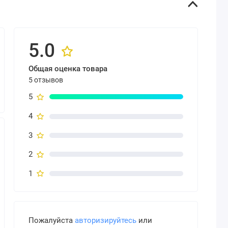
5.0
Общая оценка товара
5 отзывов
5
4
3
2
1
Пожалуйста
авторизируйтесь
или