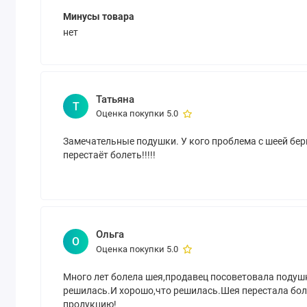
Минусы товара
нет
Татьяна
Т
Оценка покупки 5.0
Замечательные подушки. У кого проблема с шеей бер
перестаёт болеть!!!!!
Ольга
О
Оценка покупки 5.0
Много лет болела шея,продавец посоветовала подуш
решилась.И хорошо,что решилась.Шея перестала бол
продукцию!