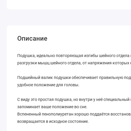
Описание
Подушка, идеально повторяющая изгибы шейного отдела 
разгрузки мышц шейного отдела, от напряжения которых
Подшейный валик подушки обеспечивает правильную подд
удобное положение для головы.
С виду это простая подушка, но внутри у неё специальны
запоминает ваше положение во сне.
Вспененный пенополиуретан хорошо поддаётся восстанов
возвращается в исходное состояние.