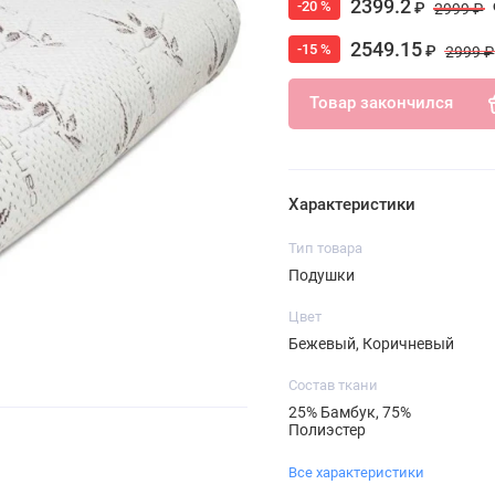
2399.2
-20 %
₽
2999 ₽
2549.15
-15 %
₽
2999 ₽
Товар закончился
Характеристики
Тип товара
Подушки
Цвет
Бежевый, Коричневый
Состав ткани
25% Бамбук, 75%
Полиэстер
Все характеристики