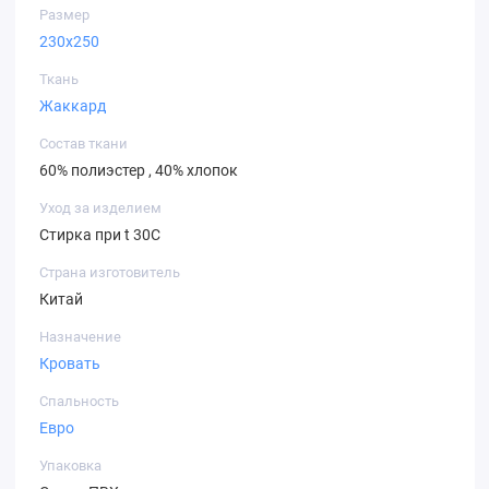
Размер
230х250
Ткань
Жаккард
Состав ткани
60% полиэстер , 40% хлопок
Уход за изделием
Стирка при t 30С
Страна изготовитель
Китай
Назначение
Кровать
Спальность
Евро
Упаковка