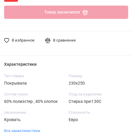
Товар закончился
В избранное
В сравнение
Характеристики
Тип товара
Размер
Покрывала
230х250
Состав ткани
Уход за изделием
60% полиэстер , 40% хлопок
Стирка при t 30С
Назначение
Спальность
Кровать
Евро
Все характеристики