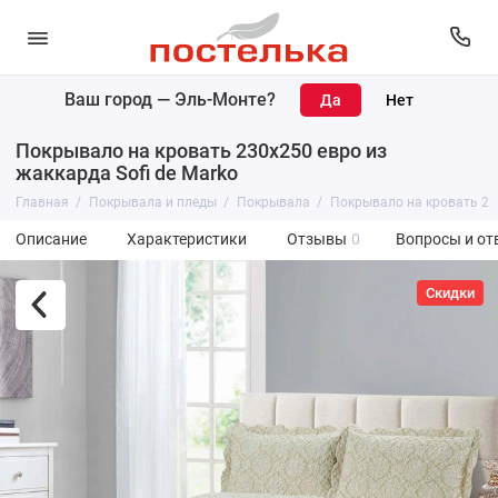
Ваш город —
Эль-Монте
?
Покрывало на кровать 230х250 евро из
жаккарда Sofi de Marko
Главная
Покрывала и пледы
Покрывала
Покрывало на кровать 230
Описание
Характеристики
Отзывы
0
Вопросы и от
Скидки