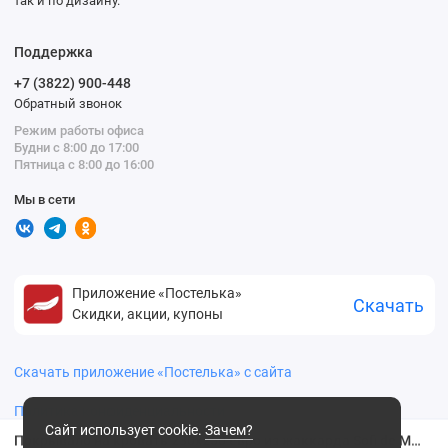
так и по дизайну.
Поддержка
+7 (3822) 900-448
Обратный звонок
Режим работы офиса
Будни с 8:00 до 17:00
Пятница с 8:00 до 16:00
Мы в сети
Приложение «Постелька»
Скачать
Скидки, акции, купоны
Скачать приложение «Постелька» с сайта
Политика конфиденциальности
Сайт использует cookie.
Зачем?
Покрывало на кровать 230х250 евро из жаккарда Sofi de Marko