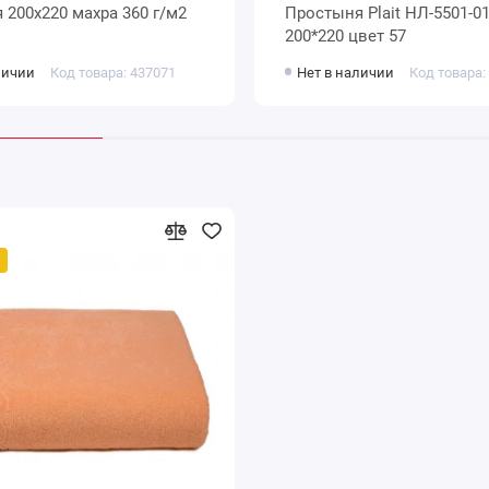
/м2
Простыня Plait НЛ-5501-0
200*220 цвет 57
личии
Код товара: 437071
Нет в наличии
Код товара: