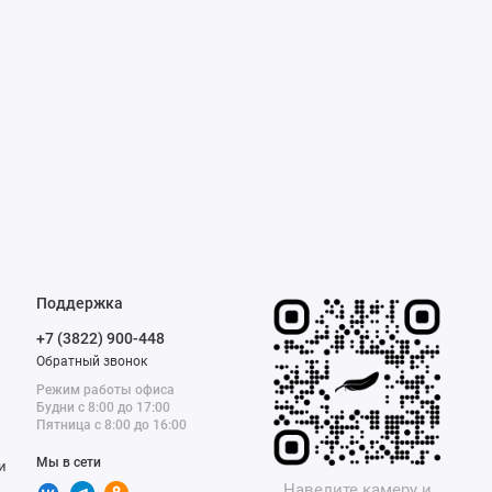
Поддержка
+7 (3822) 900-448
Обратный звонок
Режим работы офиса
Будни с 8:00 до 17:00
Пятница с 8:00 до 16:00
Мы в сети
и
Наведите камеру и