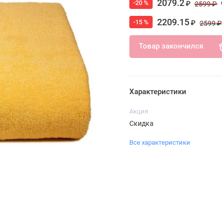
2079.2
-20 %
₽
2599 ₽
2209.15
-15 %
₽
2599 ₽
Товар закончился
Характеристики
Акция
Скидка
Все характеристики