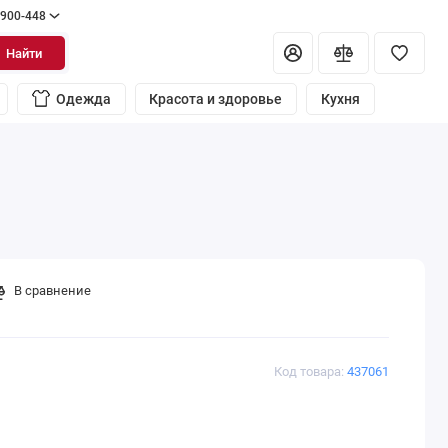
 900-448
Найти
Одежда
Красота и здоровье
Кухня
В сравнение
Код товара:
437061