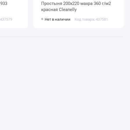
1933
Простыня 200х220 махра 360 г/м2
красная Cleanelly
 437579
Нет в наличии
Код товара: 437581