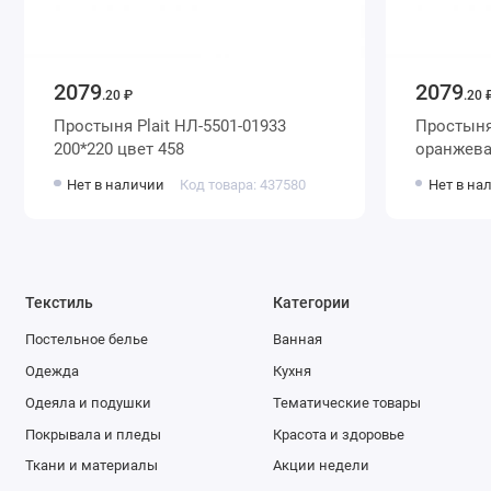
2079
2079
.20 ₽
.20 
Простыня Plait НЛ-5501-01933
Простыня 200х220 махра 360 г
200*220 цвет 458
Нет в наличии
Код товара: 437580
Нет в на
Текстиль
Категории
Постельное белье
Ванная
Одежда
Кухня
Одеяла и подушки
Тематические товары
Покрывала и пледы
Красота и здоровье
Ткани и материалы
Акции недели