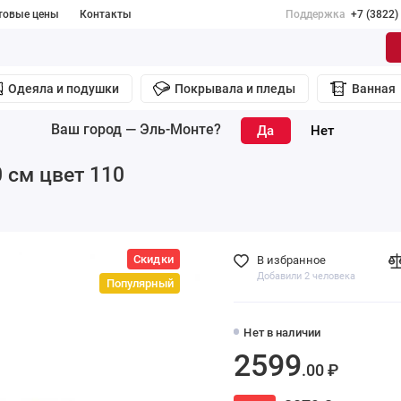
товые цены
Контакты
Поддержка
+7 (3822)
Одеяла и подушки
Покрывала и пледы
Ванная
Ваш город —
Эль-Монте
?
 см цвет 110
Скидки
В избранное
Добавили 2 человека
Популярный
Нет в наличии
2599
.00 ₽