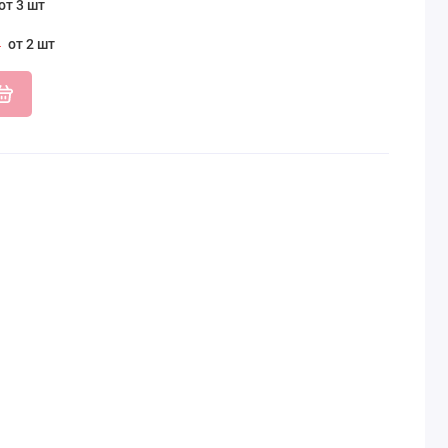
от 3 шт
от 2 шт