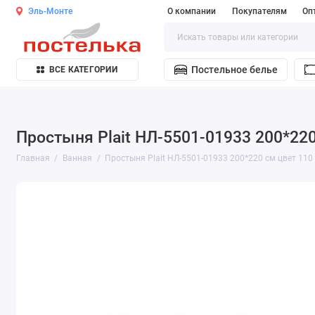
Эль-Монте
О компании
Покупателям
Оп
Постельное белье
ВСЕ КАТЕГОРИИ
Простыня Plait НЛ-5501-01933 200*220
Главная
Ванная
Простыня Plait НЛ-5501-01933 200*220 см цвет 110