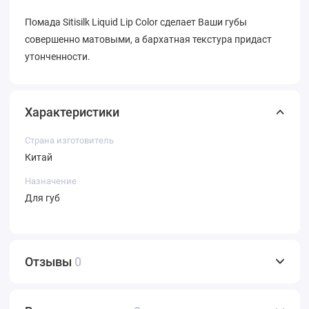
Помада Sitisilk Liquid Lip Color сделает Ваши губы
совершенно матовыми, а бархатная текстура придаст
утонченности.
Характеристики
Страна изготовитель
Китай
Назначение
Для губ
Отзывы
0