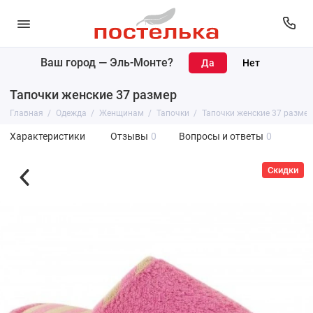
Ваш город —
Эль-Монте
?
Тапочки женские 37 размер
Главная
Одежда
Женщинам
Тапочки
Тапочки женские 37 размер
Характеристики
Отзывы
0
Вопросы и ответы
0
Скидки